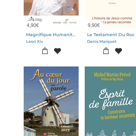
4,90
€
9,90
€
Magnifique Humanite : Encyclique
Le Testament Du Roc
Leon Xiv
Denis Marquet