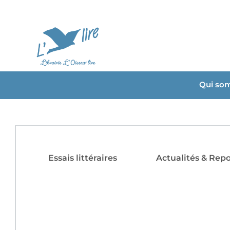
Qui so
Essais littéraires
Actualités & Rep