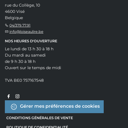
rue du Collège, 10
4600 Visé
Belgique
04/379.77.91
info@loiseaulire.be
NOS HEURES D'OUVERTURE
Le lundi de 13 h 30 à 18 h
Du mardi au samedi
de 9 h 30 à 18 h
Ouvert sur le temps de midi
TVA BE0 757167548
Gérer mes préférences de cookies
CONDITIONS GÉNÉRALES DE VENTE
POLITIQUE DE CONFIDENTIALITÉ