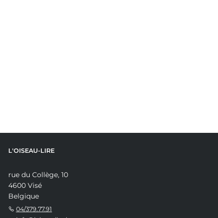
L'OISEAU-LIRE
rue du Collège, 10
4600 Visé
Belgique
04/379.77.91