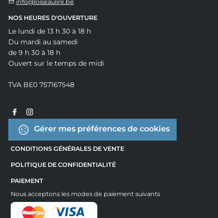
info@loiseaulire.be
NOS HEURES D'OUVERTURE
Le lundi de 13 h 30 à 18 h
Du mardi au samedi
de 9 h 30 à 18 h
Ouvert sur le temps de midi
TVA BE0 757167548
Gérer mes préférences de cookies
CONDITIONS GÉNÉRALES DE VENTE
POLITIQUE DE CONFIDENTIALITÉ
PAIEMENT
Nous acceptons les modes de paiement suivants