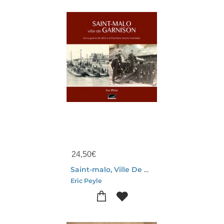
24,50
€
Saint-malo, Ville De Garnison : De La Guerre De 1870 A La Premiere Guerre Mondiale
Eric Peyle