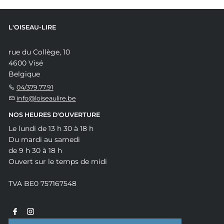
L'OISEAU-LIRE
rue du Collège, 10
4600 Visé
Belgique
04/379.77.91
info@loiseaulire.be
NOS HEURES D'OUVERTURE
Le lundi de 13 h 30 à 18 h
Du mardi au samedi
de 9 h 30 à 18 h
Ouvert sur le temps de midi
TVA BE0 757167548