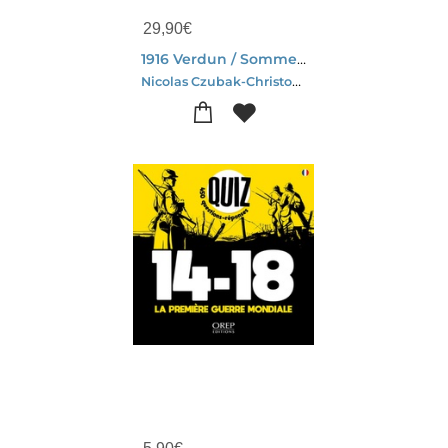
29,90
€
1916 Verdun / Somme : A Hauteur D'homme
Nicolas Czubak-Christophe Thomas