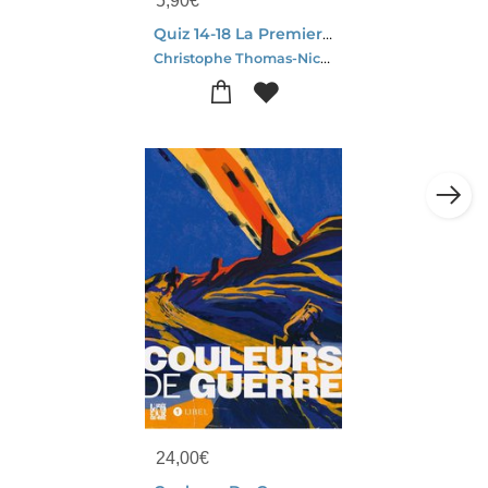
5,90
€
Quiz 14-18 La Premiere Guerre Mondiale : 450 Questions-reponses
Christophe Thomas-Nicolas Czubak
24,00
€