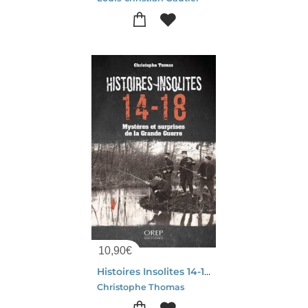
10,90
€
Histoires Insolites 14-18 : Mysteres Et Surprises De La Grande Guerre
Christophe Thomas