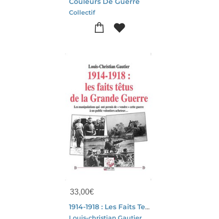
Couleurs De Guerre
Collectif
33,00
€
1914-1918 : Les Faits Tetus De La Grande Guerre
Louis-christian Gautier