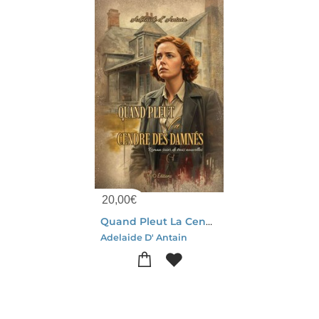
20,00
€
Quand Pleut La Cendre Des Damnes
Adelaide D' Antain