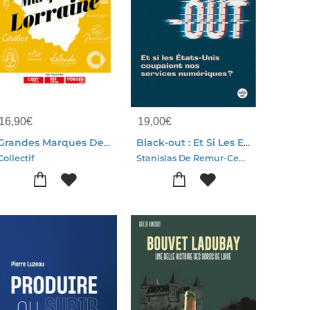
16,90
€
19,00
€
Grandes Marques De Lorraine
Black-out : Et Si Les Etats-unis Coupaient Nos Services Numeriques ?
Stanislas De Remur-Cedric Mermilliod
Collectif