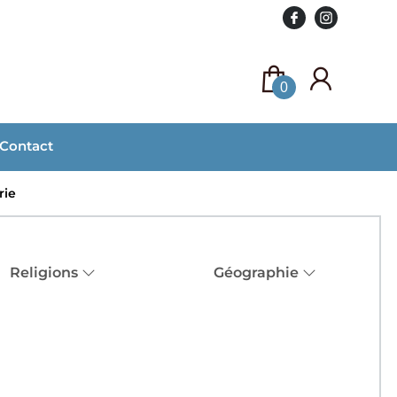
0
Contact
rie
Religions
Géographie