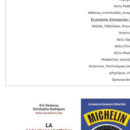
Actu Poli
Affaires, criminalité, enq
Économie, Entreprise, 
Média, Télévision, Pres
Intern
Actu Sp
Actu Ci
Actu Mus
Médecine, santé,
Sciences, Techniques (as
physique, ch
Spectacle