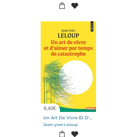
8,40
€
Un Art De Vivre Et D'aimer Par Temps De Catastrophe
Jean-yves Leloup