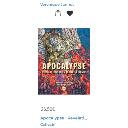
Veronique Jannot
26,50
€
Apocalypse : Revelations D'un Monde A Venir
Collectif