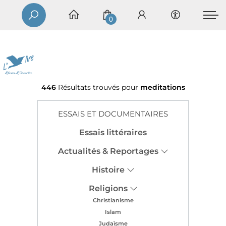
0
446
Résultats trouvés pour
meditations
ESSAIS ET DOCUMENTAIRES
Essais littéraires
Actualités & Reportages
Histoire
Religions
Christianisme
Islam
Judaïsme