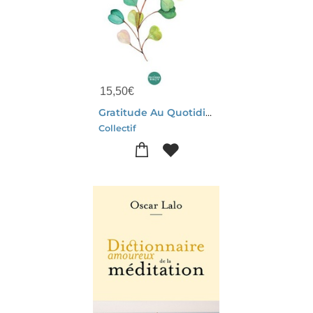
15,50
€
Gratitude Au Quotidien : S'emerveiller Avec La Bible
Collectif