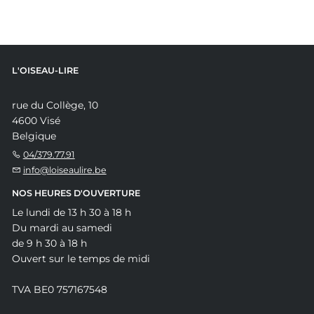
L'OISEAU-LIRE
rue du Collège, 10
4600 Visé
Belgique
04/379.77.91
info@loiseaulire.be
NOS HEURES D'OUVERTURE
Le lundi de 13 h 30 à 18 h
Du mardi au samedi
de 9 h 30 à 18 h
Ouvert sur le temps de midi
TVA BE0 757167548