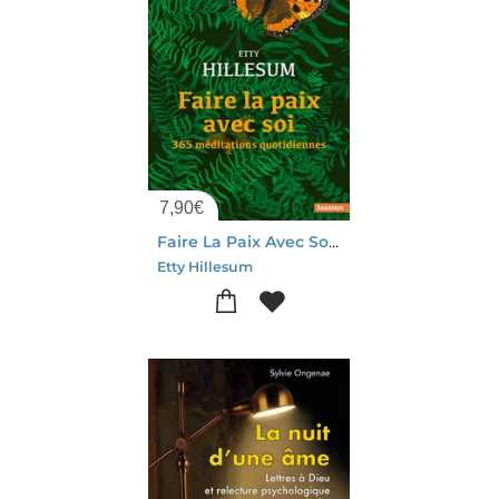
7,90
€
Faire La Paix Avec Soi : 365 Meditations Quotidiennes
Etty Hillesum