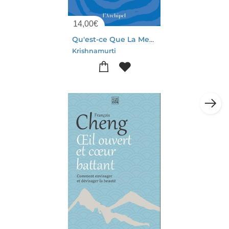
14,00
€
Qu'est-ce Que La Meditation ?
Krishnamurti