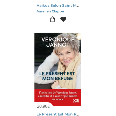
Haikus Selon Saint Marc
Aurelien Clappe
20,90
€
Le Present Est Mon Refuge