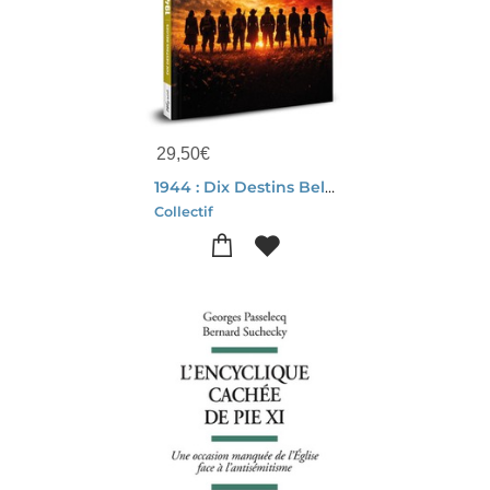
29,50
€
1944 : Dix Destins Belges
Collectif