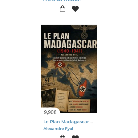
9,90
€
Le Plan Madagascar (1940-1941) : Comment Le Troisieme Reich A Secretement Planifie La Deportation De Quatre Millions De Juifs Vers Madagascar
Alexandre Fyol