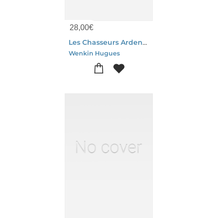
28,00
€
Les Chasseurs Ardennais Face A
Wenkin Hugues