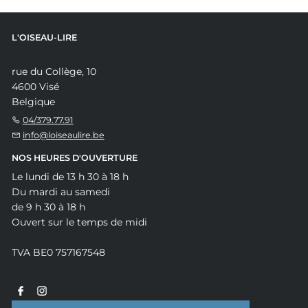
L'OISEAU-LIRE
rue du Collège, 10
4600 Visé
Belgique
04/379.77.91
info@loiseaulire.be
NOS HEURES D'OUVERTURE
Le lundi de 13 h 30 à 18 h
Du mardi au samedi
de 9 h 30 à 18 h
Ouvert sur le temps de midi
TVA BE0 757167548