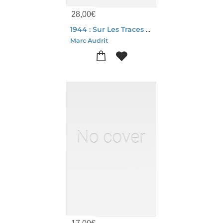
28,00
€
1944 : Sur Les Traces De Charles Goffin : Les Yeux Belges De L'u.s. Air Force
Marc Audrit