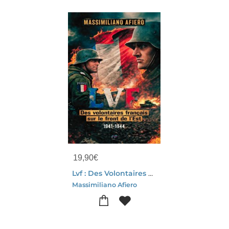
19,90
€
Lvf : Des Volontaires Francais Sur Le Front De L'est 1941-1944
Massimiliano Afiero