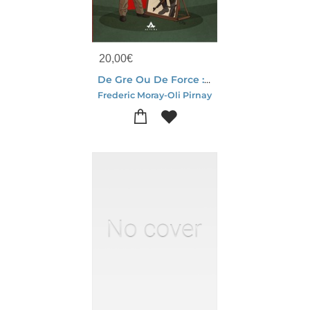
20,00
€
De Gre Ou De Force : Le Choix De Franz
Frederic Moray-Oli Pirnay