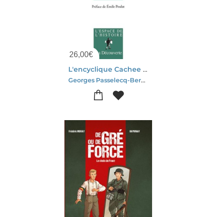
26,00
€
L'encyclique Cachee De Pie Xi
Georges Passelecq-Bernard Suchecky