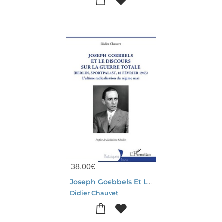
38,00
€
Joseph Goebbels Et Le Discours Sur La Guerre Totale (berlin, Sportpalast, 18 Fevrier 1943) : L'ultime Radicalisation Du Regime Nazi
Didier Chauvet