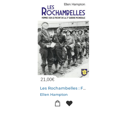
21,00
€
Les Rochambelles : Femmes Sur Le Front De La 2e Guerre Mondiale
Ellen Hampton