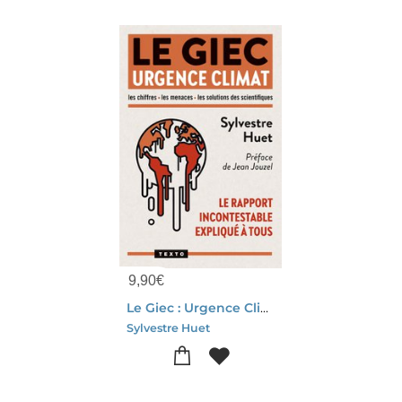
9,90
€
Le Giec : Urgence Climat ; Le Rapport Incontestable Explique A Tous
Sylvestre Huet