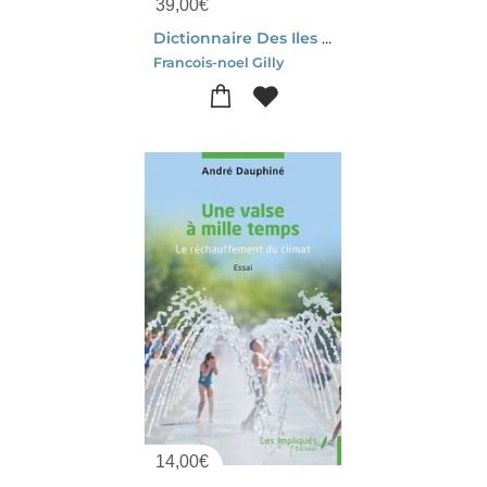
39,00
€
Dictionnaire Des Iles : Asie Et Moyen-orient, Oceanie
Francois-noel Gilly
14,00
€