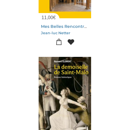
11,00
€
Mes Belles Rencontres : Avec La Ville Avec La Nature
Jean-luc Netter