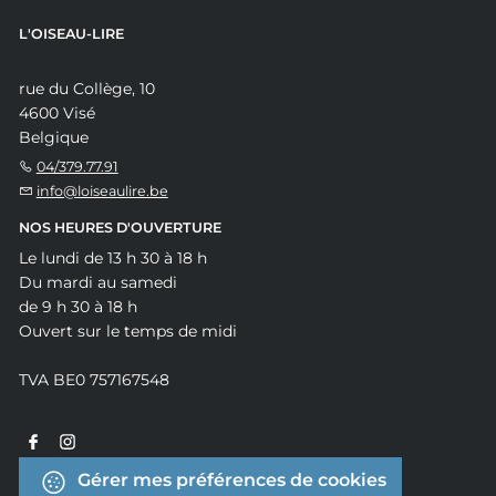
L'OISEAU-LIRE
rue du Collège, 10
4600 Visé
Belgique
04/379.77.91
info@loiseaulire.be
NOS HEURES D'OUVERTURE
Le lundi de 13 h 30 à 18 h
Du mardi au samedi
de 9 h 30 à 18 h
Ouvert sur le temps de midi
TVA BE0 757167548
Gérer mes préférences de cookies