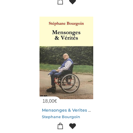
18,00
€
Mensonges & Verites : Je Voulais Vous Dire
Stephane Bourgoin