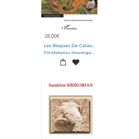
28,00
€
Les Risques De Catastrophes D'origine Naturelle En R.d. Congo Et Leur Gouvernance
Fils Makanzu Imwangana