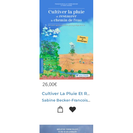
26,00
€
Cultiver La Pluie Et Restaurer Le Chemin De L'eau : Sol Vivant, Agroforesterie Et Hydrologie Regenerative
Sabine Becker-Francois Rouillay-Marc Khanne-Carine Mayo