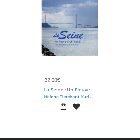
32,00
€
La Seine : Un Fleuve-capitale Des Sources A L'estuaire
Helene Tierchant-Yuri Barashkov