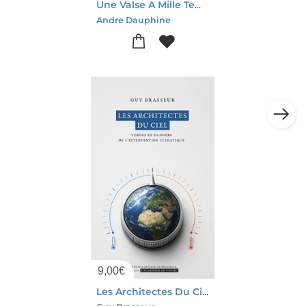
Une Valse A Mille Temps : Le Rechauffement Du Climat
Andre Dauphine
9,00
€
Les Architectes Du Ciel : Vertus Et Dangers De L'intervention Climatique