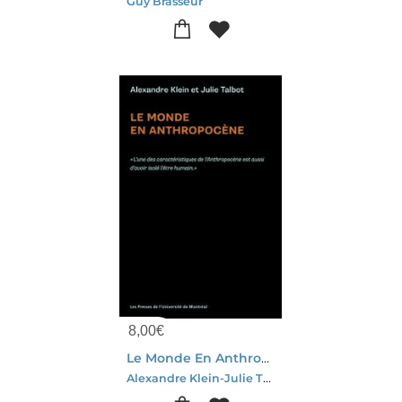
Guy Brasseur
8,00
€
Le Monde En Anthropocene
Alexandre Klein-Julie Talbot