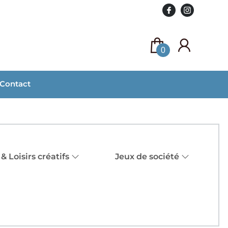
0
Contact
 & Loisirs créatifs
Jeux de société