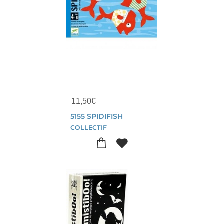
11,50
€
5155 SPIDIFISH
COLLECTIF