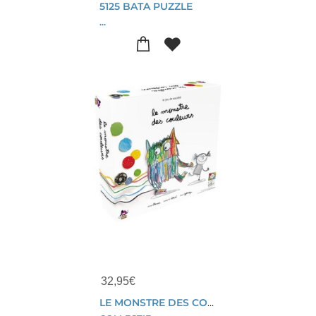
5125 BATA PUZZLE
...
32,95
€
LE MONSTRE DES COULEURS