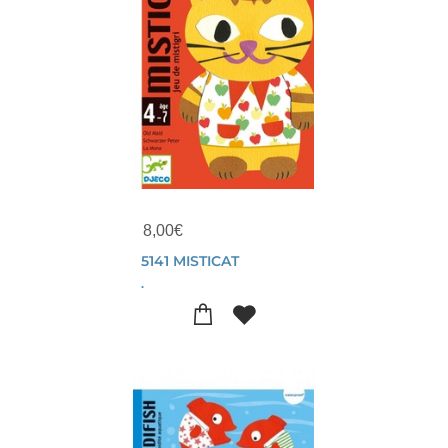
8,00
€
5141 MISTICAT
.