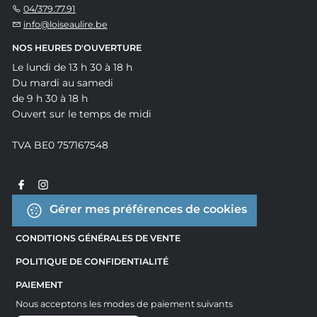
04/379.77.91
info@loiseaulire.be
NOS HEURES D'OUVERTURE
Le lundi de 13 h 30 à 18 h
Du mardi au samedi
de 9 h 30 à 18 h
Ouvert sur le temps de midi
TVA BE0 757167548
Gérer mes préférences de cookies
CONDITIONS GÉNÉRALES DE VENTE
POLITIQUE DE CONFIDENTIALITÉ
PAIEMENT
Nous acceptons les modes de paiement suivants