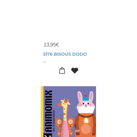
13,95
€
5176 BISOUS DODO
...