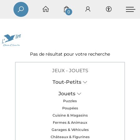
0
Pas de résultat pour votre recherche
JEUX - JOUETS
Tout-Petits
Jouets
Puzzles
Poupées
Cuisine & Magasins
Fermes & Animaux
Garages & Véhicules
Châteaux & Figurines