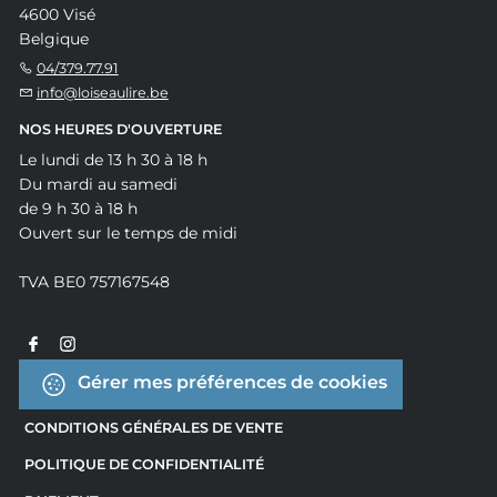
4600 Visé
Belgique
04/379.77.91
info@loiseaulire.be
NOS HEURES D'OUVERTURE
Le lundi de 13 h 30 à 18 h
Du mardi au samedi
de 9 h 30 à 18 h
Ouvert sur le temps de midi
TVA BE0 757167548
Gérer mes préférences de cookies
CONDITIONS GÉNÉRALES DE VENTE
POLITIQUE DE CONFIDENTIALITÉ