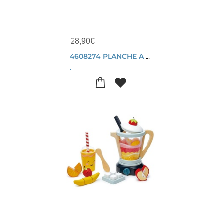
28,90
€
4608274 PLANCHE A DECOUPER MINI CHEF
.