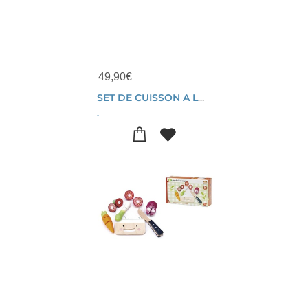
49,90
€
SET DE CUISSON A LA MAISON
.