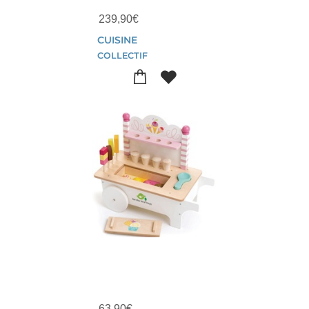
239,90
€
CUISINE
COLLECTIF
63,90
€