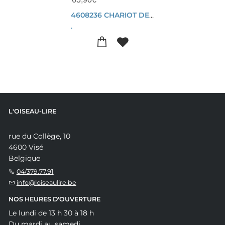
4608236 CHARIOT DE CREME GLACEES
.
L'OISEAU-LIRE
rue du Collège, 10
4600 Visé
Belgique
04/379.77.91
info@loiseaulire.be
NOS HEURES D'OUVERTURE
Le lundi de 13 h 30 à 18 h
Du mardi au samedi