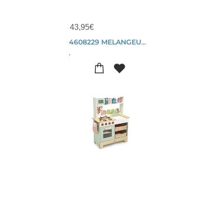
43,95
€
4608229 MELANGEUR DE FRUITS
.