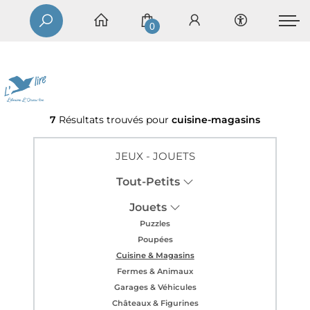
0
7
Résultats trouvés pour
cuisine-magasins
JEUX - JOUETS
Tout-Petits
Jouets
Puzzles
Poupées
Cuisine & Magasins
Fermes & Animaux
Garages & Véhicules
Châteaux & Figurines