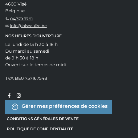
4600 Visé
Belgique
04/379.77.91
info@loiseaulire.be
NOS HEURES D'OUVERTURE
Le lundi de 13 h 30 à 18 h
Du mardi au samedi
de 9 h 30 à 18 h
Ouvert sur le temps de midi
TVA BE0 757167548
Gérer mes préférences de cookies
CONDITIONS GÉNÉRALES DE VENTE
POLITIQUE DE CONFIDENTIALITÉ