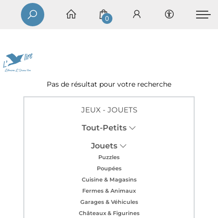
0
Pas de résultat pour votre recherche
JEUX - JOUETS
Tout-Petits
Jouets
Puzzles
Poupées
Cuisine & Magasins
Fermes & Animaux
Garages & Véhicules
Châteaux & Figurines