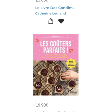
25,05
€
Le Livre Des Condiments : 50 Recettes De Pickles, Condiments Et Sauces Pour Rendre Les Plats Inoubliables
Catherine Legrand
19,90
€