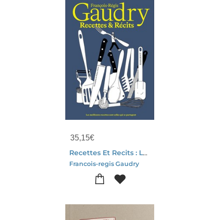
35,15
€
Recettes Et Recits : Les Meilleures Recettes Sont Celles Qui Se Partagent
Francois-regis Gaudry