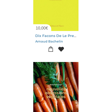
10,00
€
Dix Facons De Le Preparer : Le Soleil
Arnaud Bachelin