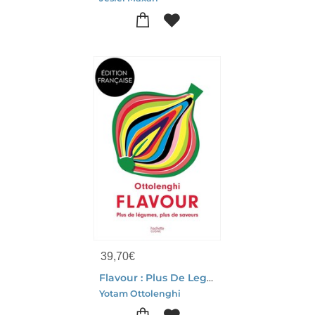
39,70
€
Flavour : Plus De Legumes, Plus De Saveurs
Yotam Ottolenghi