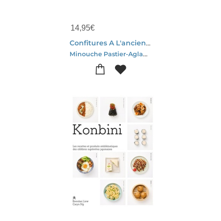
14,95
€
Confitures A L'ancienne : Plus De 100 Recettes Gourmandes
Minouche Pastier-Aglae Blin