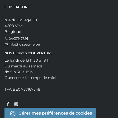
L'OISEAU-LIRE
rue du Collège, 10
4600 Visé
Belgique
04/379.77.91
info@loiseaulire.be
NOS HEURES D'OUVERTURE
Le lundi de 13 h 30 à 18 h
Du mardi au samedi
de 9 h 30 à 18 h
Ouvert sur le temps de midi
TVA BE0 757167548
Gérer mes préférences de cookies