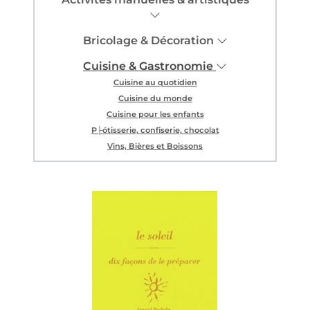
Bricolage & Décoration
Cuisine & Gastronomie
Cuisine au quotidien
Cuisine du monde
Cuisine pour les enfants
P├ótisserie, confiserie, chocolat
Vins, Bières et Boissons