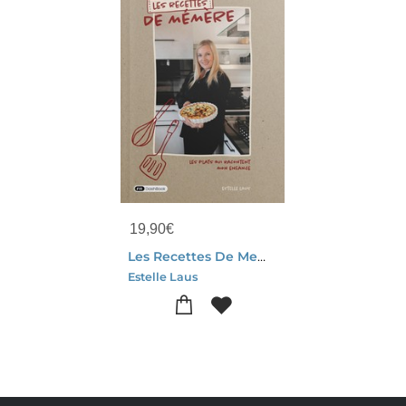
19,90
€
Les Recettes De Memere : Les Plats Qui Racontent Mon Enfance
Estelle Laus