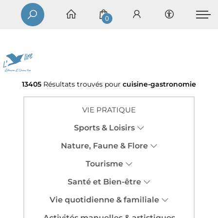
0
13405
Résultats trouvés pour
cuisine-gastronomie
VIE PRATIQUE
Sports & Loisirs
Nature, Faune & Flore
Tourisme
Santé et Bien-être
Vie quotidienne & familiale
Activités manuelles & artistiques