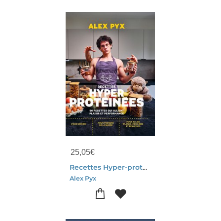
25,05
€
Recettes Hyper-proteinees : 50 Recettes Qui Allient Plaisir Et Performance
Alex Pyx