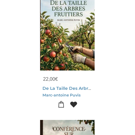
22,00
€
De La Taille Des Arbres Fruitiers : Les Methodes De Taille Des Arbres Fruitiers Expliquees Par Marc Antoine Puvis, Pour Une Fructification Abondante Et Une Forme Harmonieuse.
Marc-antoine Puvis