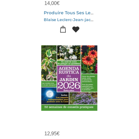
14,00
€
Produire Tous Ses Legumes, Toute L'annee !
Blaise Leclerc-Jean-jacques Raynal
12,95
€