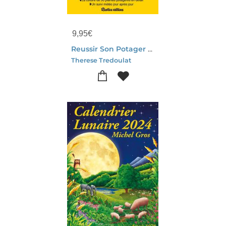
9,95
€
Reussir Son Potager Avec La Lune (edition 2026/2027)
Therese Tredoulat