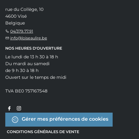
rue du Collège, 10
4600 Visé
Belgique
04/379.77.91
info@loiseaulire.be
NOS HEURES D'OUVERTURE
Le lundi de 13 h 30 à 18 h
Du mardi au samedi
de 9 h 30 à 18 h
Ouvert sur le temps de midi
TVA BE0 757167548
Gérer mes préférences de cookies
CONDITIONS GÉNÉRALES DE VENTE