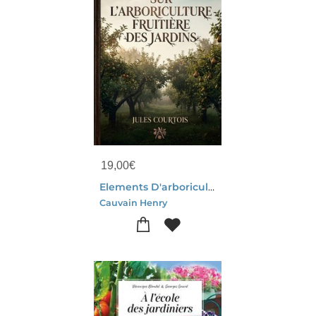
19,00
€
Elements D'arboriculture Fruitiere : Un Guide Pratique Pour L'arboriculture Fruitiere, Destine Aux Instituteurs Et Eleves, Offrant Des Conseils Clairs Pour La Culture Des Arbres Fruitiers.
Cauvain Henry