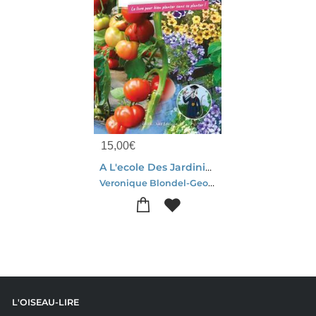
15,00
€
A L'ecole Des Jardiniers : Le Livre Pour Bien Planter Sans Se Planter !
Veronique Blondel-Georges Grard
L'OISEAU-LIRE