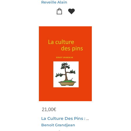
Reveille Alain
21,00
€
La Culture Des Pins : Bonsai Et Niwaki
Benoit Grandjean