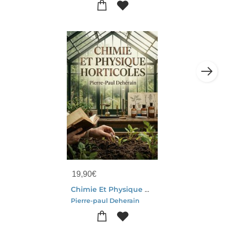
19,90
€
Chimie Et Physique Horticoles : Une Exploration Des Principes Chimiques Et Physiques Essentiels A L'horticulture, Par Pierre Paul Deherain, Pour Comprendre Et Ameliorer Les Pratiques Agricoles.
Pierre-paul Deherain