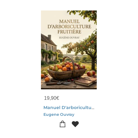
19,90
€
Manuel D'arboriculture Fruitiere : Le Guide Pratique Pour Cultiver Et Entretenir Vos Arbres Fruitiers
Eugene Ouvray