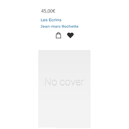
45,00
€
Les Ecrins
Jean-marc Rochette