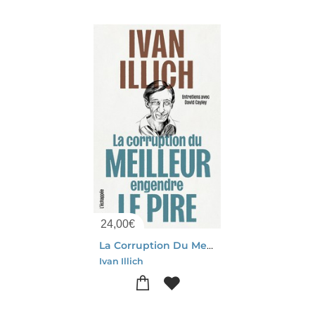
24,00
€
La Corruption Du Meilleur Engendre Le Pire : Entretiens Avec David Cayley
Ivan Illich