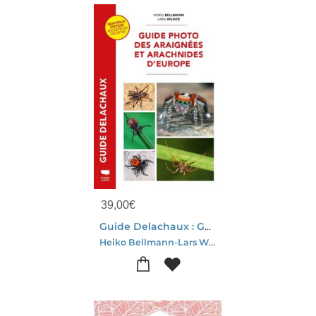
39,00
€
Guide Delachaux : Guide Photo Des Araignees Et Arachnides D'europe
Heiko Bellmann-Lars Wilker