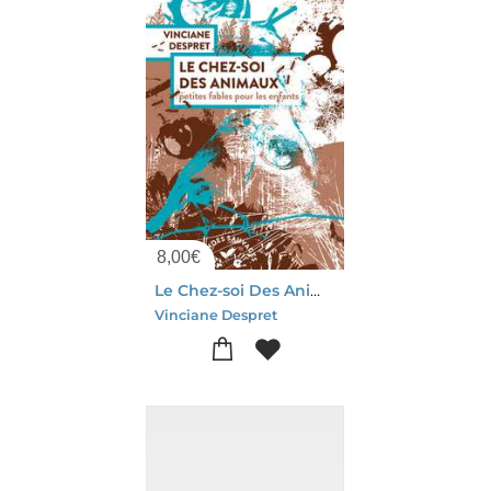
8,00
€
Le Chez-soi Des Animaux : Petites Fables Pour Les Enfants
Vinciane Despret