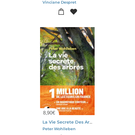
Vinciane Despret
8,90
€
La Vie Secrete Des Arbres
Peter Wohlleben