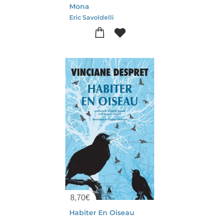
Mona
Eric Savoldelli
8,70
€
Habiter En Oiseau