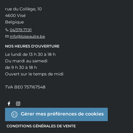
rue du Collège, 10
4600 Visé
Belgique
04/379.77.91
info@loiseaulire.be
NOS HEURES D'OUVERTURE
Le lundi de 13 h 30 à 18 h
Du mardi au samedi
de 9 h 30 à 18 h
Ouvert sur le temps de midi
TVA BE0 757167548
Gérer mes préférences de cookies
CONDITIONS GÉNÉRALES DE VENTE