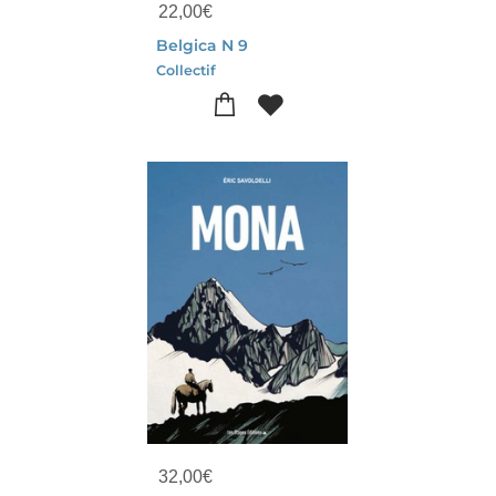
22,00
€
Belgica N 9
Collectif
32,00
€