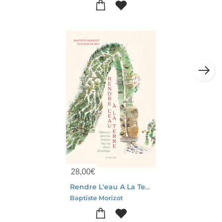
28,00
€
Rendre L'eau A La Terre : Alliances Dans Les Rivieres Face Au Desert Qui Vient
Baptiste Morizot