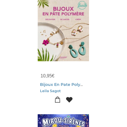
10,95
€
Bijoux En Pate Polymere Faciles
Leila Sagot