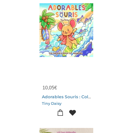
10,05
€
Adorables Souris : Coloriages Doux Et Mignons
Tiny Daisy