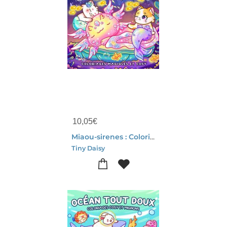
10,05
€
Miaou-sirenes : Coloriages Magiques Et Cosy
Tiny Daisy