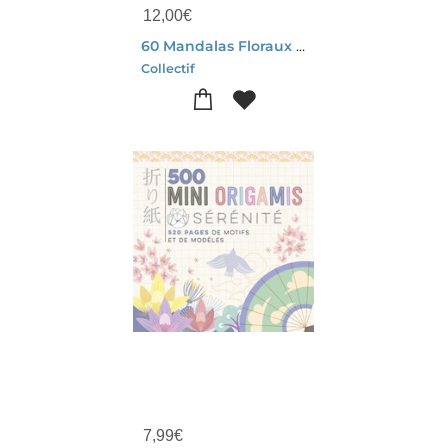
12,00
€
60 Mandalas Floraux A Colorier
Collectif
7,99
€