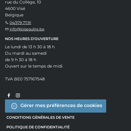
rue du Collège, 10
4600 Visé
Belgique
04/379.77.91
info@loiseaulire.be
NOS HEURES D'OUVERTURE
Le lundi de 13 h 30 à 18 h
Du mardi au samedi
de 9 h 30 à 18 h
Ouvert sur le temps de midi
TVA BE0 757167548
Gérer mes préférences de cookies
CONDITIONS GÉNÉRALES DE VENTE
POLITIQUE DE CONFIDENTIALITÉ