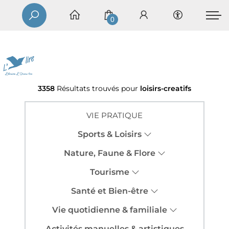
0
3358
Résultats trouvés pour
loisirs-creatifs
VIE PRATIQUE
Sports & Loisirs
Nature, Faune & Flore
Tourisme
Santé et Bien-être
Vie quotidienne & familiale
Activités manuelles & artistiques