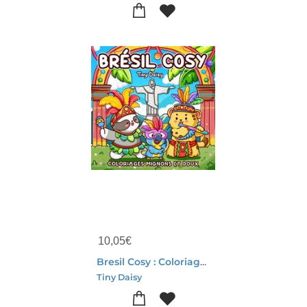
10,05
€
Bresil Cosy : Coloriages Mignons Et Doux
Tiny Daisy