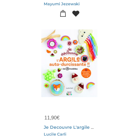
Mayumi Jezewski
11,90
€
Je Decouvre L'argile Auto-durcissante
Lucile Carli