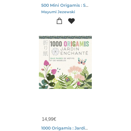
500 Mini Origamis : Serenite
Mayumi Jezewski
14,99
€
1000 Origamis : Jardin Enchante