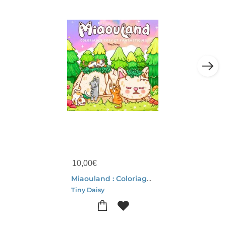
10,00
€
Miaouland : Coloriages Cosy Et Fantastiques
Tiny Daisy