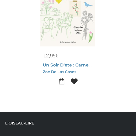
12,95
€
Un Soir D'ete : Carnet D'inspiration
Zoe De Las Cases
L'OISEAU-LIRE