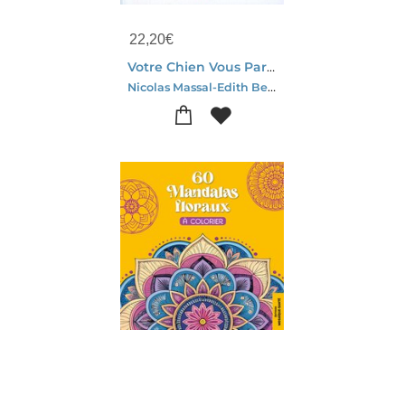
22,20
€
Votre Chien Vous Parle ! Guide Pratique Du Comportement Du Chien
Nicolas Massal-Edith Beaumont-graff