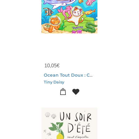
10,05
€
Ocean Tout Doux : Coloriages Cosy Et Mignons
Tiny Daisy