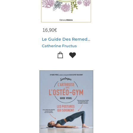
16,90
€
Le Guide Des Remedes D'autrefois : + De 600 Savoirs Anciens Pour Se Soigner Au Quotidien
Catherine Fructus