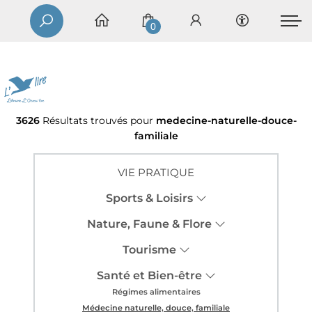
0
3626
Résultats trouvés pour
medecine-naturelle-douce-
familiale
VIE PRATIQUE
Sports & Loisirs
Nature, Faune & Flore
Tourisme
Santé et Bien-être
Régimes alimentaires
Médecine naturelle, douce, familiale