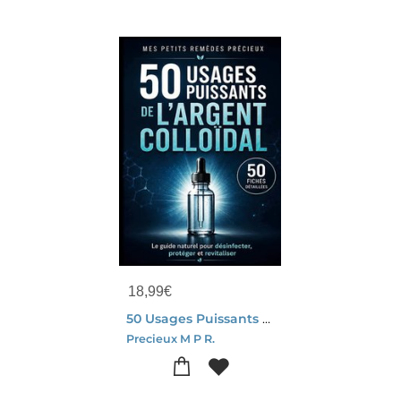
18,99
€
50 Usages Puissants De L'argent Colloidal 50 Fiches Detaillees - Le Guide Naturel Pour Desinfecter,
Precieux M P R.