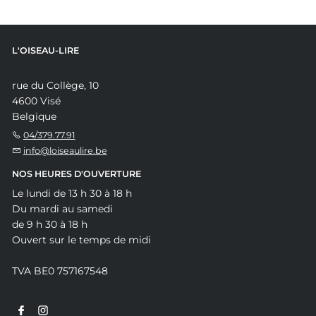
L'OISEAU-LIRE
rue du Collège, 10
4600 Visé
Belgique
04/379.77.91
info@loiseaulire.be
NOS HEURES D'OUVERTURE
Le lundi de 13 h 30 à 18 h
Du mardi au samedi
de 9 h 30 à 18 h
Ouvert sur le temps de midi
TVA BE0 757167548