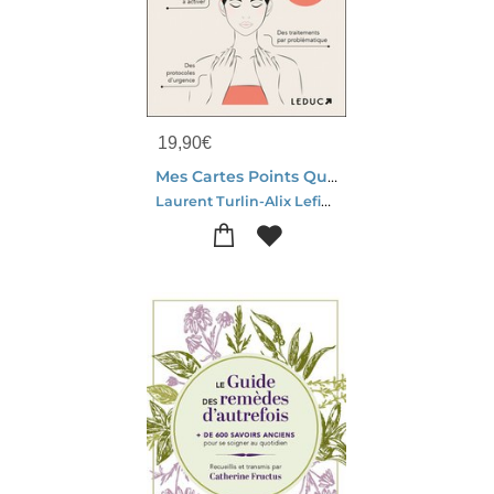
19,90
€
Mes Cartes Points Qui Guerissent : 60 Cartes Pour Composer Votre Seance D'acupression Personnalisee
Laurent Turlin-Alix Lefief-delcourt