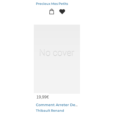
Precieux Mes Petits
19,99
€
Comment Arreter De Trop Penser Grace Aux Therapies Breves
Thibault Renand