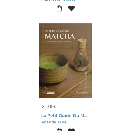
21,00
€
Le Petit Guide Du Matcha : Les Enjeux Modernes D'un The Millenaire
Ananda Jane