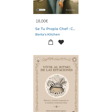
18,00
€
Se Tu Propia Chef : Come Bien Y Quierete Mejor
Berta's Kitchen