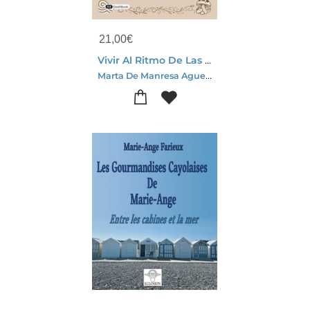
21,00
€
Vivir Al Ritmo De Las Estaciones : Manual Y Recetario Inspirado En La Medicina Tradicional China
Marta De Manresa Aguera