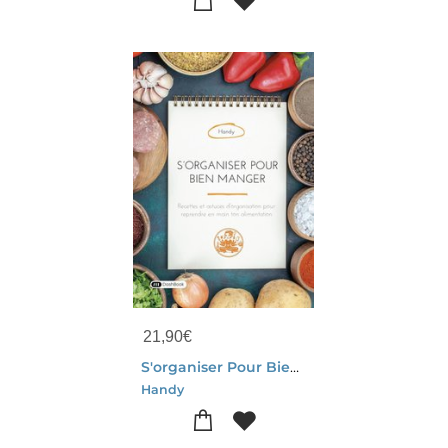
21,90
€
S'organiser Pour Bien Manger : Recettes Et Astuces D'organisation Pour Reprendre En Main Ton Alimentation
Handy