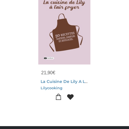
21,90
€
La Cuisine De Lily A L'air Fryer : 50 Recettes Rapides, Simples Et Efficaces
Lilycooking