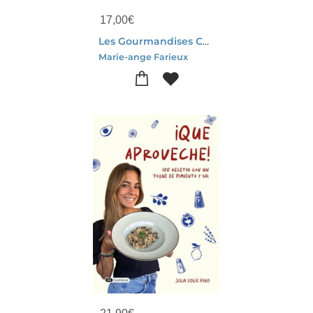
17,00
€
Les Gourmandises Cayolaises De Marie-ange : Entre Les Cabines Et La Mer
Marie-ange Farieux