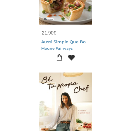
21,90
€
Aussi Simple Que Bon : La Cuisine De Moune
Moune Fairways