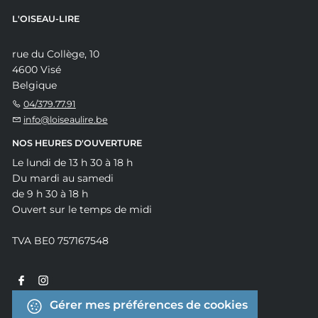
L'OISEAU-LIRE
rue du Collège, 10
4600 Visé
Belgique
04/379.77.91
info@loiseaulire.be
NOS HEURES D'OUVERTURE
Le lundi de 13 h 30 à 18 h
Du mardi au samedi
de 9 h 30 à 18 h
Ouvert sur le temps de midi
TVA BE0 757167548
Gérer mes préférences de cookies