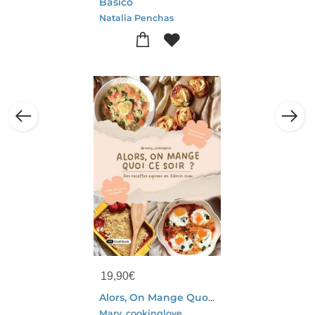
Basico
Natalia Penchas
19,90
€
Alors, On Mange Quoi Ce Soir ? Des Recettes Express 30 Min Max
Mary_cookinglove