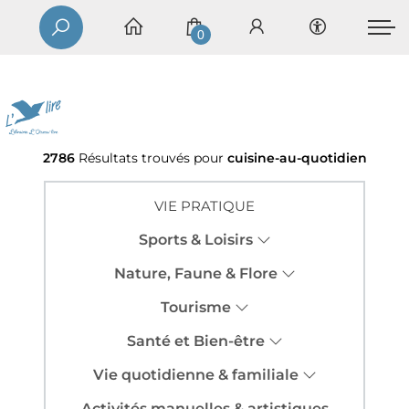
0
2786
Résultats trouvés pour
cuisine-au-quotidien
VIE PRATIQUE
Sports & Loisirs
Nature, Faune & Flore
Tourisme
Santé et Bien-être
Vie quotidienne & familiale
Activités manuelles & artistiques