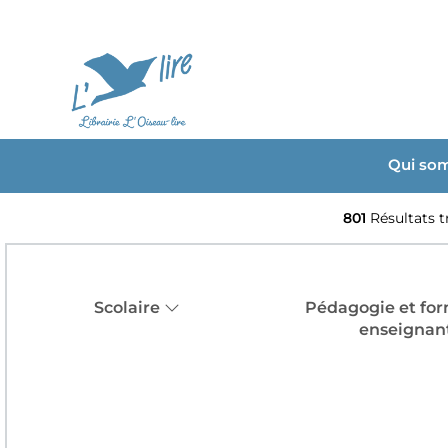
Qui so
801
Résultats 
Scolaire
Pédagogie et for
enseignan