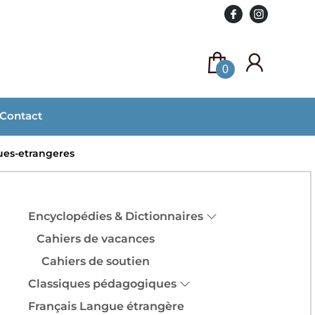
0
Contact
es-etrangeres
Encyclopédies & Dictionnaires
Cahiers de vacances
Cahiers de soutien
Classiques pédagogiques
Français Langue étrangère