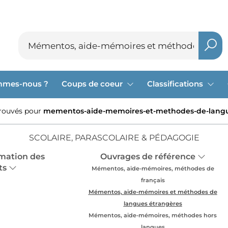
mmes-nous ?
Coups de coeur
Classifications
trouvés pour
mementos-aide-memoires-et-methodes-de-langu
SCOLAIRE, PARASCOLAIRE & PÉDAGOGIE
mation des
Ouvrages de référence
ts
Mémentos, aide-mémoires, méthodes de
français
Mémentos, aide-mémoires et méthodes de
langues étrangères
Mémentos, aide-mémoires, méthodes hors
langues