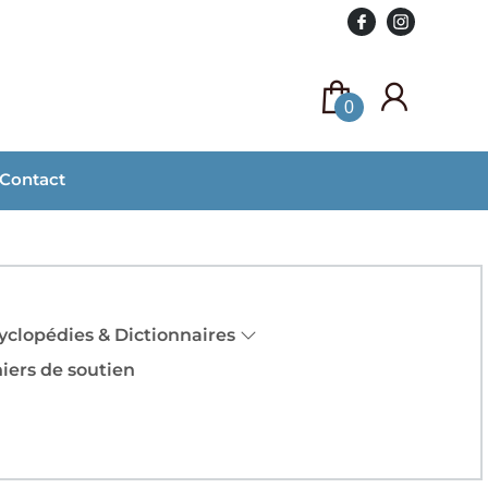
0
Contact
yclopédies & Dictionnaires
iers de soutien