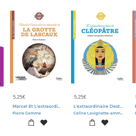
5,25
€
5,25
€
Marcel Et L'extraordinaire Decouverte De La Grotte De Lascaux
L'extraordinaire Destin De Cleopatre
Celine Lavignette-ammoun-Mayalen Goust
Pierre Gemme