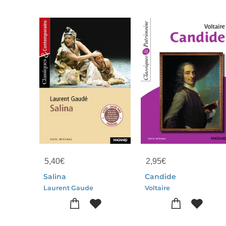
5,40
€
2,95
€
Salina
Candide
Laurent Gaude
Voltaire