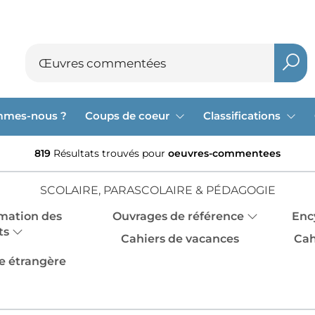
mmes-nous ?
Coups de coeur
Classifications
819
Résultats trouvés pour
oeuvres-commentees
SCOLAIRE, PARASCOLAIRE & PÉDAGOGIE
mation des
Ouvrages de référence
Enc
ts
Cahiers de vacances
Cah
e étrangère