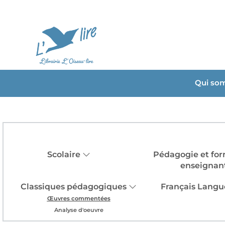
Qui so
Scolaire
Pédagogie et for
enseignan
Classiques pédagogiques
Français Langu
Œuvres commentées
Analyse d'oeuvre