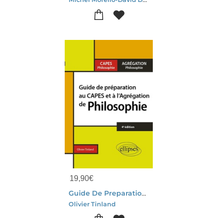
19,90
€
Guide De Preparation Au Capes Et A L'agregation De Philosophie (4e Edition)
Olivier Tinland