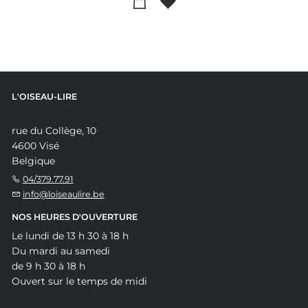
L'OISEAU-LIRE
rue du Collège, 10
4600 Visé
Belgique
04/379.77.91
info@loiseaulire.be
NOS HEURES D'OUVERTURE
Le lundi de 13 h 30 à 18 h
Du mardi au samedi
de 9 h 30 à 18 h
Ouvert sur le temps de midi