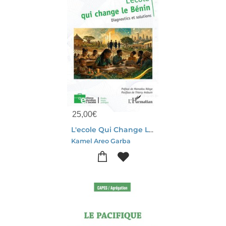
25,00
€
L'ecole Qui Change Le Benin : Diagnostics Et Solutions
Kamel Areo Garba