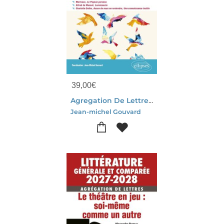
39,00
€
Agregation De Lettres 2027 - Tout Le Programme De Litterature Francaise En Un Volume
Jean-michel Gouvard