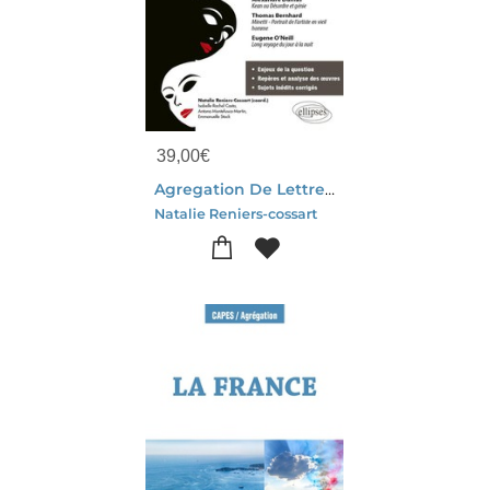
39,00
€
Agregation De Lettres 2027-2028 : Litterature Generale Et Comparee, Nouveau Theme
Natalie Reniers-cossart