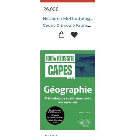
26,00
€
Histoire : Methodologie Et Entrainements Aux Epreuves
Cedric Grimoult-Fabrice Guizard-Alexandre Giunta-Yannick Clave