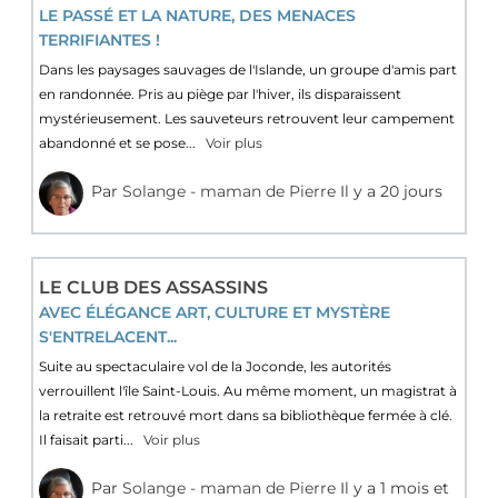
LE PASSÉ ET LA NATURE, DES MENACES
TERRIFIANTES !
Dans les paysages sauvages de l'Islande, un groupe d'amis part
en randonnée. Pris au piège par l'hiver, ils disparaissent
mystérieusement. Les sauveteurs retrouvent leur campement
abandonné et se pose...
Voir plus
Par
Solange - maman de Pierre
Il y a 20 jours
LE CLUB DES ASSASSINS
AVEC ÉLÉGANCE ART, CULTURE ET MYSTÈRE
S'ENTRELACENT...
Suite au spectaculaire vol de la Joconde, les autorités
verrouillent l'île Saint-Louis. Au même moment, un magistrat à
la retraite est retrouvé mort dans sa bibliothèque fermée à clé.
Il faisait parti...
Voir plus
Par
Solange - maman de Pierre
Il y a 1 mois et