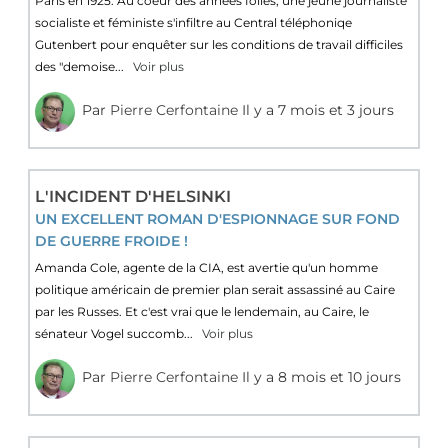
Paris en 1925. Au coeur des années folles, une jeune journaliste
socialiste et féministe s'infiltre au Central téléphoniqe
Gutenbert pour enquêter sur les conditions de travail difficiles
des "demoise...
Voir plus
Par
Pierre Cerfontaine
Il y a 7 mois et 3 jours
L'INCIDENT D'HELSINKI
UN EXCELLENT ROMAN D'ESPIONNAGE SUR FOND
DE GUERRE FROIDE !
Amanda Cole, agente de la CIA, est avertie qu'un homme
politique américain de premier plan serait assassiné au Caire
par les Russes. Et c'est vrai que le lendemain, au Caire, le
sénateur Vogel succomb...
Voir plus
Par
Pierre Cerfontaine
Il y a 8 mois et 10 jours