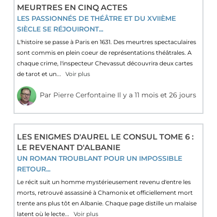
MEURTRES EN CINQ ACTES
LES PASSIONNÉS DE THÉÂTRE ET DU XVIIÈME
SIÈCLE SE RÉJOUIRONT...
L'histoire se passe à Paris en 1631. Des meurtres spectaculaires
sont commis en plein coeur de représentations théâtrales. A
chaque crime, l'inspecteur Chevassut découvrira deux cartes
de tarot et un...
Voir plus
Par
Pierre Cerfontaine
Il y a 11 mois et 26 jours
LES ENIGMES D'AUREL LE CONSUL TOME 6 :
LE REVENANT D'ALBANIE
UN ROMAN TROUBLANT POUR UN IMPOSSIBLE
RETOUR...
Le récit suit un homme mystérieusement revenu d'entre les
morts, retrouvé assassiné à Chamonix et officiellement mort
trente ans plus tôt en Albanie. Chaque page distille un malaise
latent où le lecte...
Voir plus