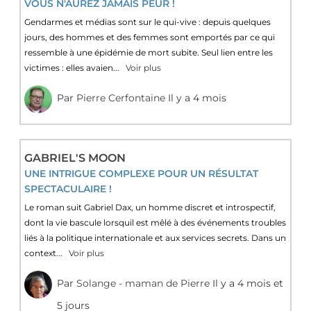
VOUS N'AUREZ JAMAIS PEUR !
Gendarmes et médias sont sur le qui-vive : depuis quelques
jours, des hommes et des femmes sont emportés par ce qui
ressemble à une épidémie de mort subite. Seul lien entre les
victimes : elles avaien...
Voir plus
Par
Pierre Cerfontaine
Il y a 4 mois
GABRIEL'S MOON
UNE INTRIGUE COMPLEXE POUR UN RÉSULTAT
SPECTACULAIRE !
Le roman suit Gabriel Dax, un homme discret et introspectif,
dont la vie bascule lorsquil est mêlé à des événements troubles
liés à la politique internationale et aux services secrets. Dans un
context...
Voir plus
Par
Solange - maman de Pierre
Il y a 4 mois et
5 jours