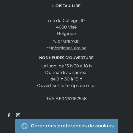
L'OISEAU-LIRE
rue du Collège, 10
4600 Visé
Belgique
04/379.77.91
info@loiseaulire.be
NOS HEURES D'OUVERTURE
Le lundi de 13 h 30 à 18 h
Du mardi au samedi
de 9 h 30 à 18 h
Ouvert sur le temps de midi
TVA BE0 757167548
Gérer mes préférences de cookies