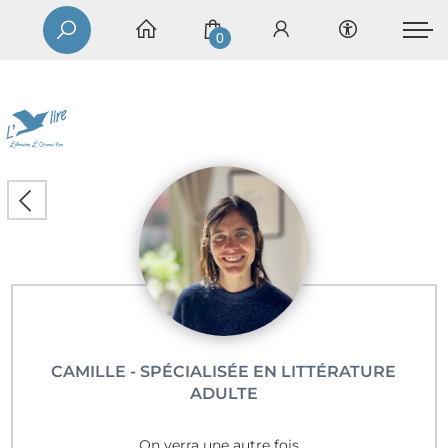
0
CAMILLE - SPÉCIALISÉE EN LITTÉRATURE
ADULTE
On verra une autre fois...