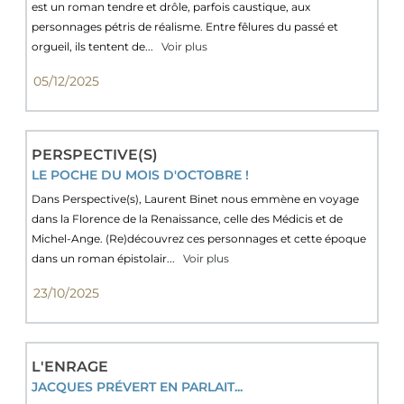
est un roman tendre et drôle, parfois caustique, aux
personnages pétris de réalisme. Entre fêlures du passé et
orgueil, ils tentent de...
Voir plus
05/12/2025
PERSPECTIVE(S)
LE POCHE DU MOIS D'OCTOBRE !
Dans Perspective(s), Laurent Binet nous emmène en voyage
dans la Florence de la Renaissance, celle des Médicis et de
Michel-Ange. (Re)découvrez ces personnages et cette époque
dans un roman épistolair...
Voir plus
23/10/2025
L'ENRAGE
JACQUES PRÉVERT EN PARLAIT...