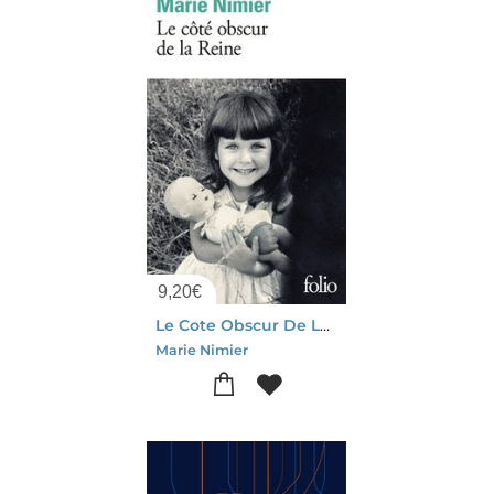
9,20
€
Le Cote Obscur De La Reine
Marie Nimier