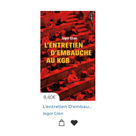
8,40
€
L'entretien D'embauche Au Kgb
Iegor Gran