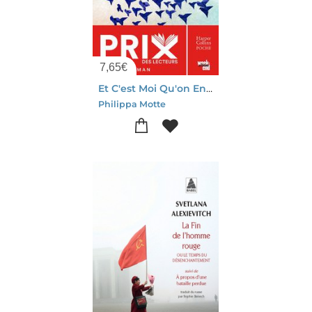
7,65
€
Et C'est Moi Qu'on Enferme
Philippa Motte