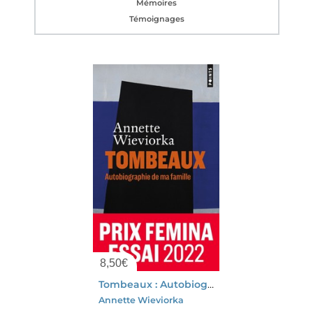
Mémoires
Témoignages
8,50
€
Tombeaux : Autobiographie De Ma Famille
Annette Wieviorka