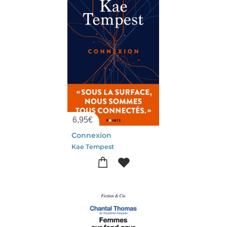
6,95
€
Connexion
Kae Tempest