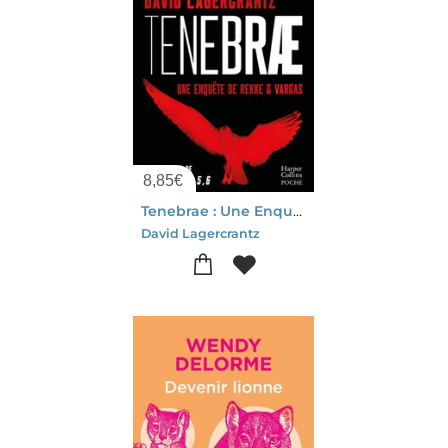
8,85
€
Tenebrae : Une Enquete De Rekke & Vargas
David Lagercrantz