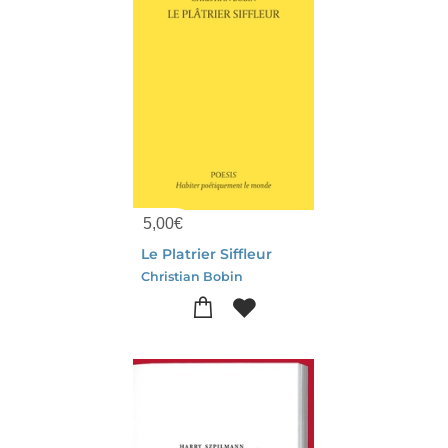
5,00
€
Le Platrier Siffleur
Christian Bobin