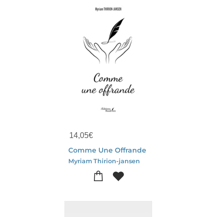
14,05
€
Comme Une Offrande
Myriam Thirion-jansen