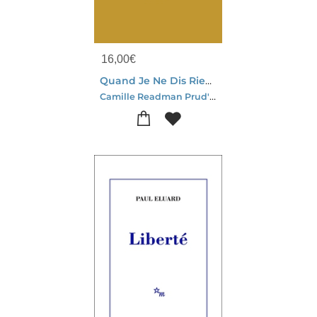
16,00
€
Quand Je Ne Dis Rien Je Pense Encore
Camille Readman Prud'homme