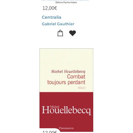
12,00
€
Centralia
Gabriel Gauthier
12,00
€