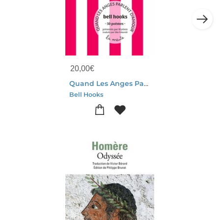
20,00
€
Quand Les Anges Parlent D'amour : 50 Poemes
Bell Hooks