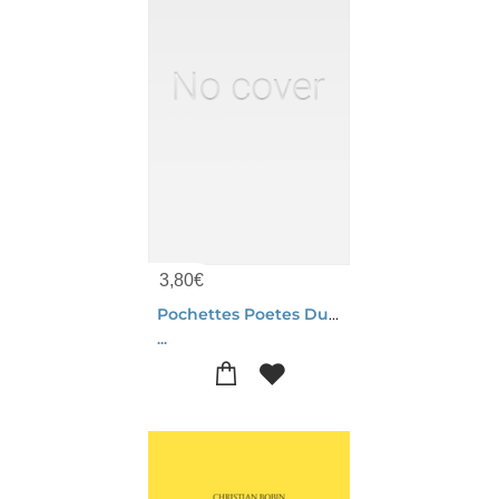
3,80
€
Pochettes Poetes Du Monde
...