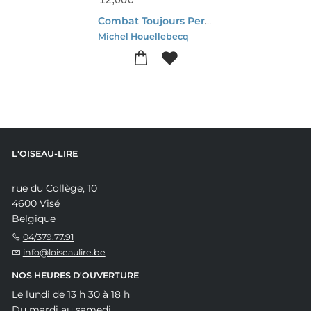
Combat Toujours Perdant
Michel Houellebecq
L'OISEAU-LIRE
rue du Collège, 10
4600 Visé
Belgique
04/379.77.91
info@loiseaulire.be
NOS HEURES D'OUVERTURE
Le lundi de 13 h 30 à 18 h
Du mardi au samedi