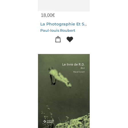
18,00
€
La Photographie Et Ses Mythes Modernes : Pour Une Histoire Critique
Paul-louis Roubert