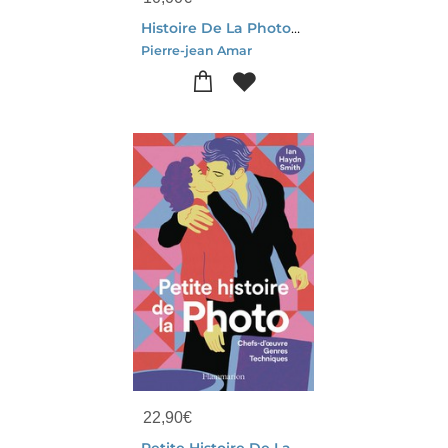
Histoire De La Photographie
Pierre-jean Amar
22,90
€
Petite Histoire De La Photo : Chefs-d'oeuvre, Genres, Techniques