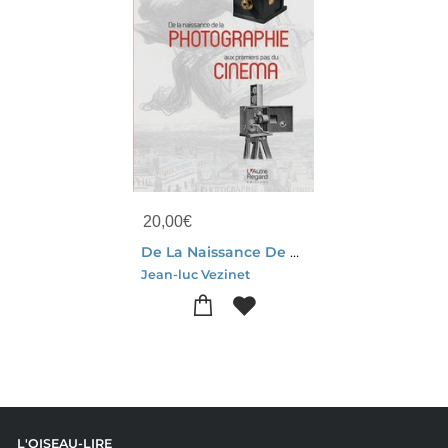
20,00
€
De La Naissance De La Photographie Aux Premiers Pas Du Cinema
Jean-luc Vezinet
L'OISEAU-LIRE