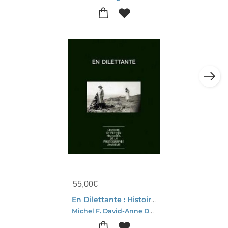
55,00
€
En Dilettante : Histoire Et Petites Histoires De La Photographie Amateur
Michel F. David-Anne Delrez-Adeline Rossion