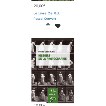
20,00
€
Le Livre De R.d.
Pascal Convert
10,00
€