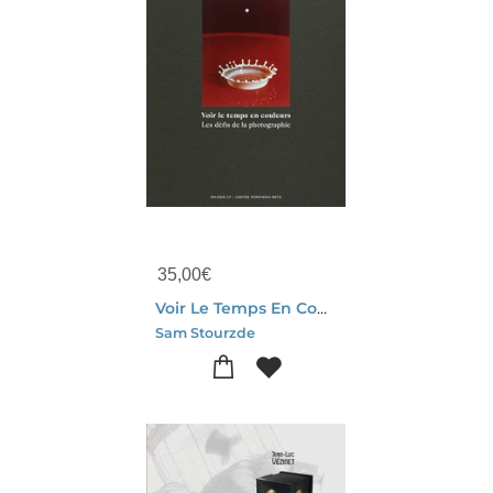
35,00
€
Voir Le Temps En Couleurs : Les Defis De La Photographie
Sam Stourzde