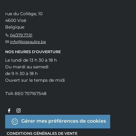
rue du Collège, 10
4600 Visé
Belgique
04/379.77.91
info@loiseaulire.be
NOS HEURES D'OUVERTURE
Le lundi de 13 h 30 à 18 h
Du mardi au samedi
de 9 h 30 à 18 h
Ouvert sur le temps de midi
TVA BE0 757167548
Gérer mes préférences de cookies
CONDITIONS GÉNÉRALES DE VENTE