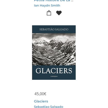
Ian Haydn Smith
45,00
€
Glaciers
Sebastiao Salgado