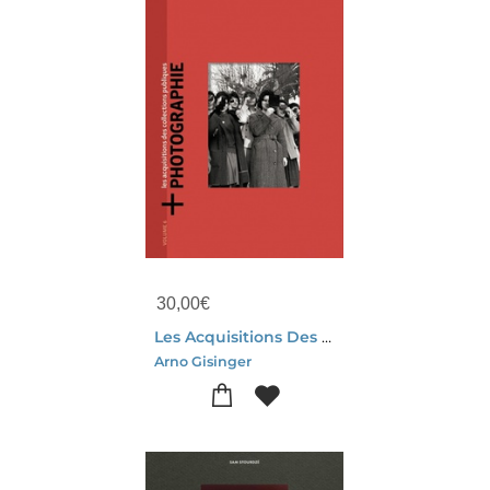
30,00
€
Les Acquisitions Des Collections Publique
Arno Gisinger