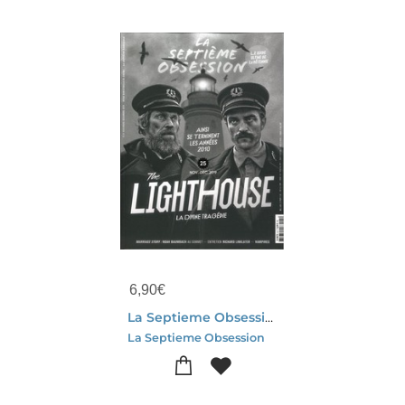
6,90
€
La Septieme Obsession N.25 : Lighthouse : La Divine Tragedie
La Septieme Obsession