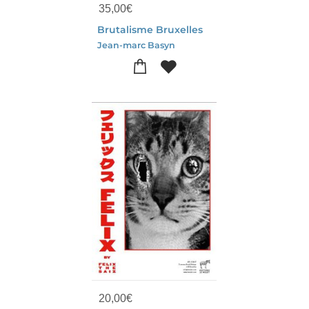
35,00
€
Brutalisme Bruxelles
Jean-marc Basyn
20,00
€