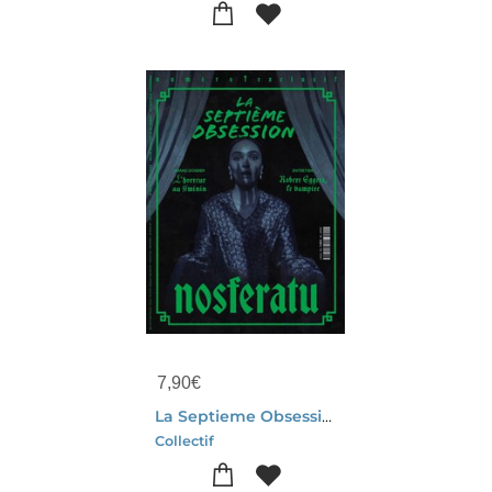
7,90
€
La Septieme Obsession N.55 : L'horreur Au Feminin
Collectif