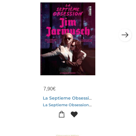
7,90
€
La Septieme Obsession N.61 : Jim Jarmusch
La Septieme Obsession-Collectif