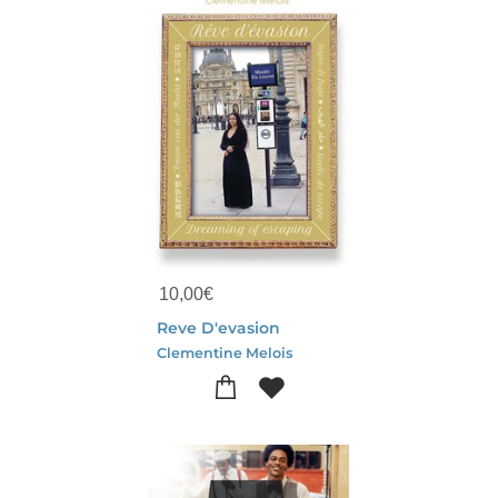
10,00
€
Reve D'evasion
Clementine Melois