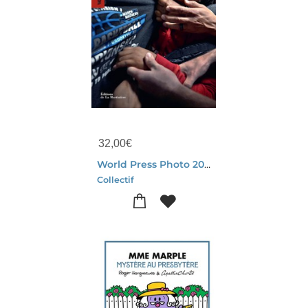
32,00
€
World Press Photo 2026
Collectif