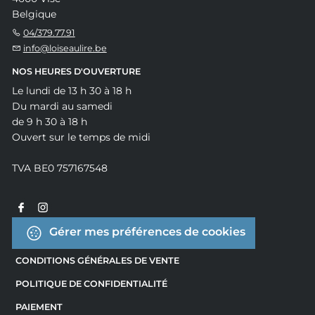
Belgique
04/379.77.91
info@loiseaulire.be
NOS HEURES D'OUVERTURE
Le lundi de 13 h 30 à 18 h
Du mardi au samedi
de 9 h 30 à 18 h
Ouvert sur le temps de midi
TVA BE0 757167548
Gérer mes préférences de cookies
CONDITIONS GÉNÉRALES DE VENTE
POLITIQUE DE CONFIDENTIALITÉ
PAIEMENT