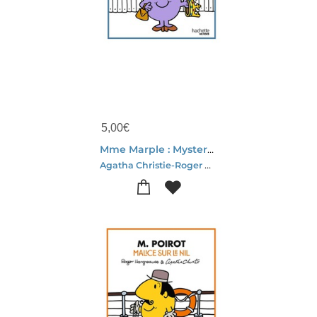
5,00
€
Mme Marple : Mystere Au Presbytere
Agatha Christie-Roger Hargreaves