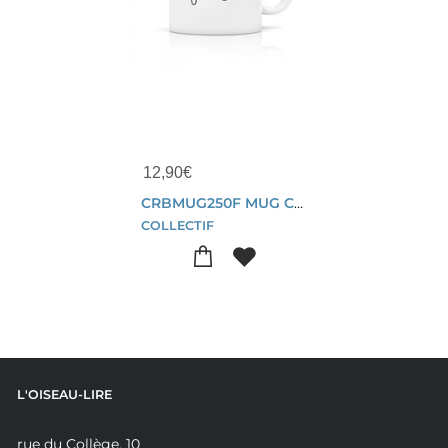
12,90
€
CRBMUG250F MUG CERAMIQUE MAMAN FOREVER
COLLECTIF
L'OISEAU-LIRE
rue du Collège, 10