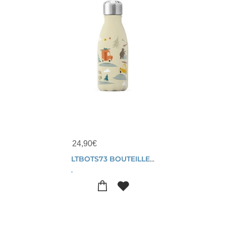
24,90
€
LTBOTS73 BOUTEILLE METAL 260 ML RANDONNEE
.