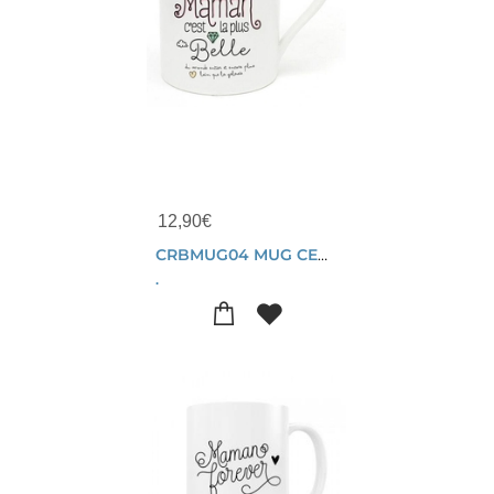
12,90
€
CRBMUG04 MUG CERAMIQUE MAMAN BELLE
.