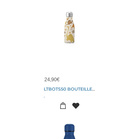
24,90
€
LTBOTS50 BOUTEILLE METAL 260ML DINO
.