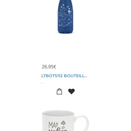
26,95
€
LTBOTS112 BOUTEILLE METAL 260 ML CONSTELLATION PHOSPHORESCENT
.