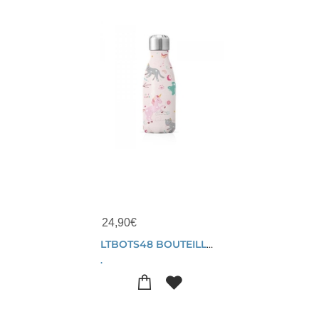
24,90
€
LTBOTS48 BOUTEILLE METAL 260 ML LICORNE
.