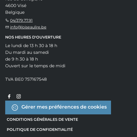
4600 Visé
Belgique
04/379.77.91
info@loiseaulire.be
NOS HEURES D'OUVERTURE
Le lundi de 13 h 30 à 18 h
Du mardi au samedi
de 9 h 30 à 18 h
Ouvert sur le temps de midi
TVA BE0 757167548
Gérer mes préférences de cookies
CONDITIONS GÉNÉRALES DE VENTE
POLITIQUE DE CONFIDENTIALITÉ