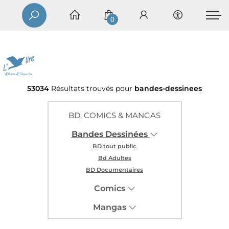
0
53034
Résultats trouvés pour
bandes-dessinees
BD, COMICS & MANGAS
Bandes Dessinées
BD tout public
Bd Adultes
BD Documentaires
Comics
Mangas