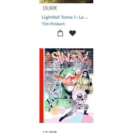
19,90
€
Lightfall Tome 1 : La Derniere Flamme
Tim Probert
13,90
€