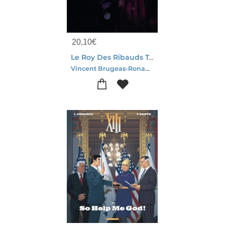
20,10
€
Le Roy Des Ribauds Tome 5
Vincent Brugeas-Ronan Toulhoat