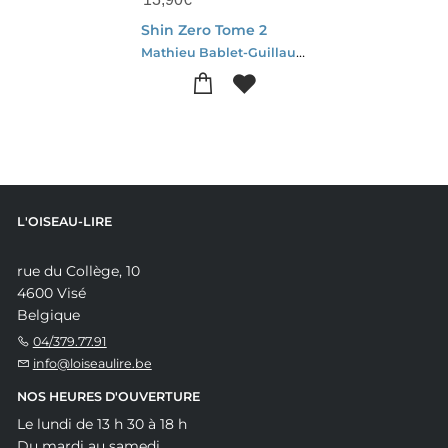
Shin Zero Tome 2
Mathieu Bablet-Guillaume Singelin
L'OISEAU-LIRE
rue du Collège, 10
4600 Visé
Belgique
04/379.77.91
info@loiseaulire.be
NOS HEURES D'OUVERTURE
Le lundi de 13 h 30 à 18 h
Du mardi au samedi