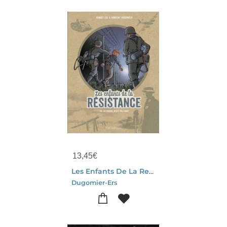
13,45
€
Les Enfants De La Resistance Tome 10 : La Guerre N'est Pas Finie
Dugomier-Ers