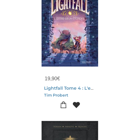
19,90
€
Lightfall Tome 4 : L'entre-deux-mondes
Tim Probert