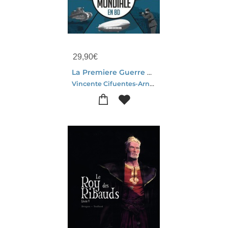
29,90
€
La Premiere Guerre Mondiale En Bd
Vincente Cifuentes-Arnaud De La Croix