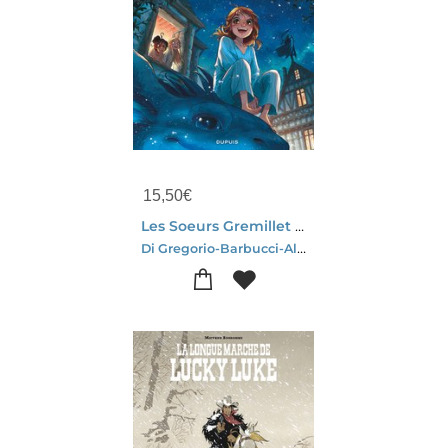
15,50
€
Les Soeurs Gremillet Tome 9 : Le Jeu Des Masques
Di Gregorio-Barbucci-Alessandro Barbucci-Giovanni Di Gregorio