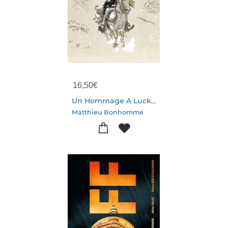
16,50
€
Un Hommage A Lucky Luke : La Longue Marche De Lucky Luke
Matthieu Bonhomme