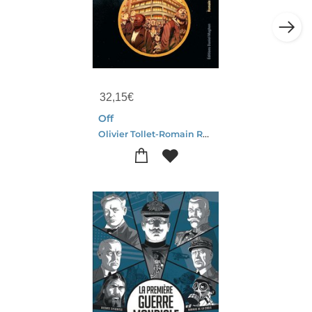
32,15
€
Off
Olivier Tollet-Romain Renard-Patrice Reglat-vizzavona