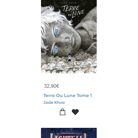
32,90
€
Terre Ou Lune Tome 1
Jade Khoo