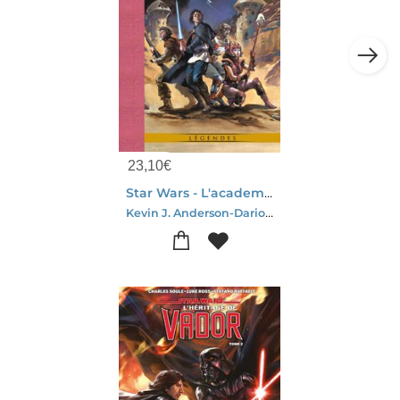
23,10
€
Star Wars - L'academie Jedi : Leviathan
Kevin J. Anderson-Dario Carrasco Jr