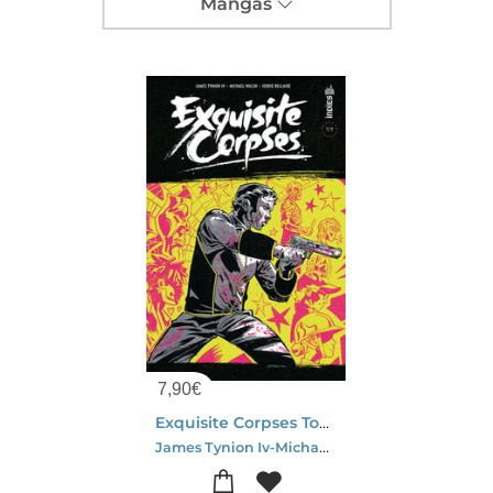
Mangas
7,90
€
Exquisite Corpses Tome 7
James Tynion Iv-Michael Walsh