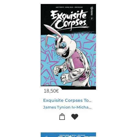
18,50
€
Exquisite Corpses Tome 2
James Tynion Iv-Michael Walsh