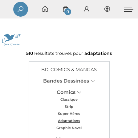
0
510
Résultats trouvés pour
adaptations
BD, COMICS & MANGAS
Bandes Dessinées
Comics
Classique
Strip
Super Héros
Adaptations
Graphic Novel