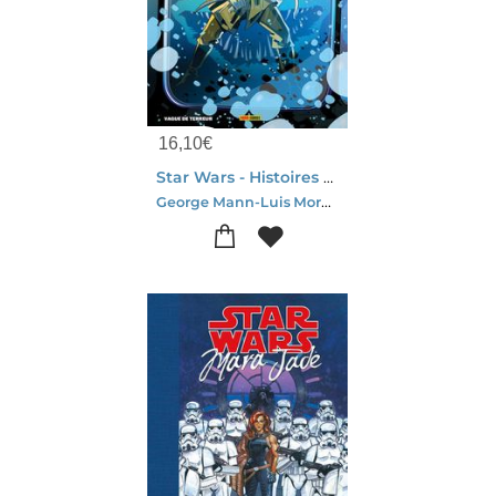
16,10
€
Star Wars - Histoires De L'hyperspace : Vague De Terreur
George Mann-Luis Morocho