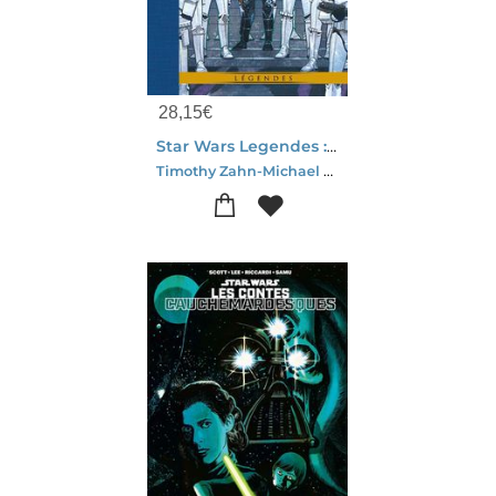
28,15
€
Star Wars Legendes : Mara Jade
Timothy Zahn-Michael A. Stackpole-Carlos Ezquerra