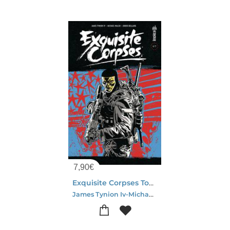
7,90
€
Exquisite Corpses Tome 6
James Tynion Iv-Michael Walsh