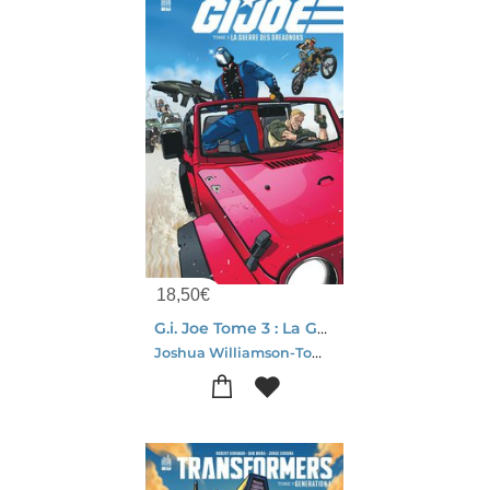
18,50
€
G.i. Joe Tome 3 : La Guerre Des Dreadnoks
Joshua Williamson-Tom Reilly