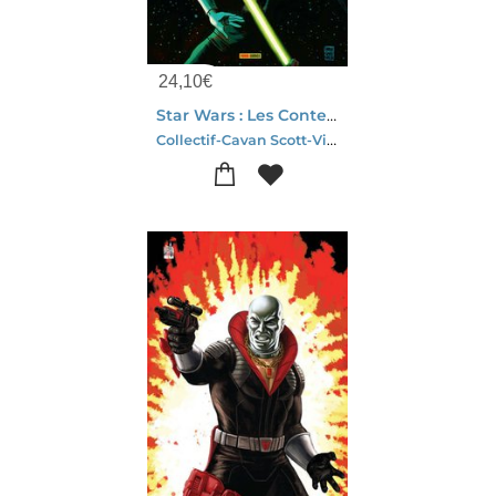
24,10
€
Star Wars : Les Contes Cauchemardesques
Collectif-Cavan Scott-Vincenzo Riccardi-Robert Hack-Soo Lee