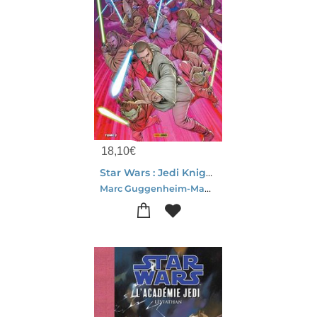
18,10
€
Star Wars : Jedi Knights Tome 2
Marc Guggenheim-Madibek Musabekov