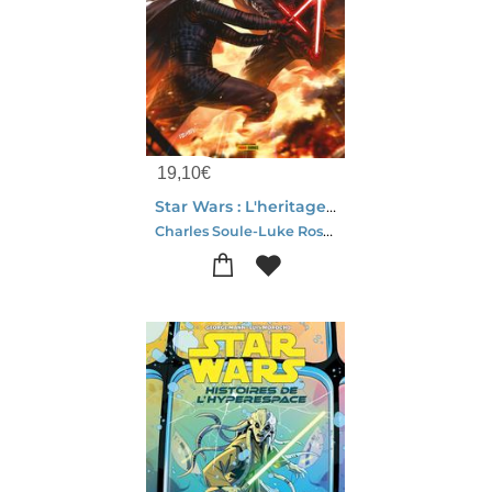
19,10
€
Star Wars : L'heritage De Vador Tome 2
Charles Soule-Luke Ross-Stefano Raffaele