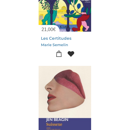
21,00
€
Les Certitudes
Marie Semelin