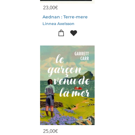
23,00
€
Aednan : Terre-mere
Linnea Axelsson
25,00
€