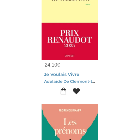
24,10
€
Je Voulais Vivre
Adelaide De Clermont-tonnerre