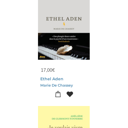
17,00
€
Ethel Aden
Marie De Chassey