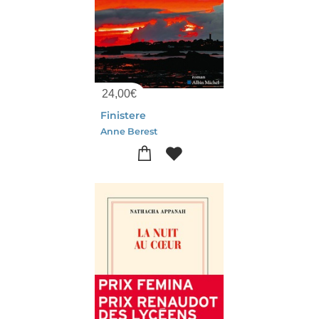
24,00
€
Finistere
Anne Berest