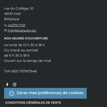
rue du Collège, 10
4600 Visé
Belgique
04/379.77.91
info@loiseaulire.be
NOS HEURES D'OUVERTURE
Le lundi de 13 h 30 à 18 h
Du mardi au samedi
de 9 h 30 à 18 h
Ouvert sur le temps de midi
TVA BE0 757167548
Gérer mes préférences de cookies
CONDITIONS GÉNÉRALES DE VENTE