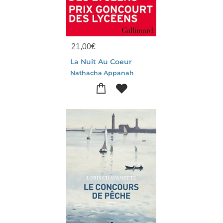
21,00
€
La Nuit Au Coeur
Nathacha Appanah