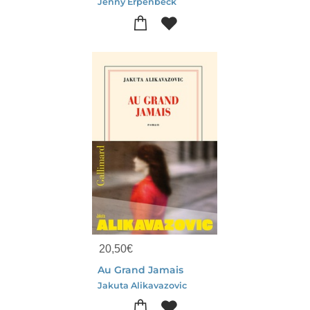
Jenny Erpenbeck
20,50
€
Au Grand Jamais
Jakuta Alikavazovic