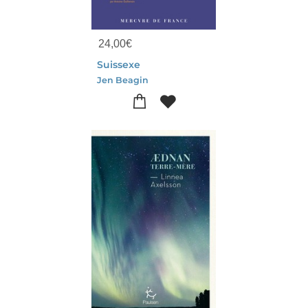
24,00
€
Suissexe
Jen Beagin