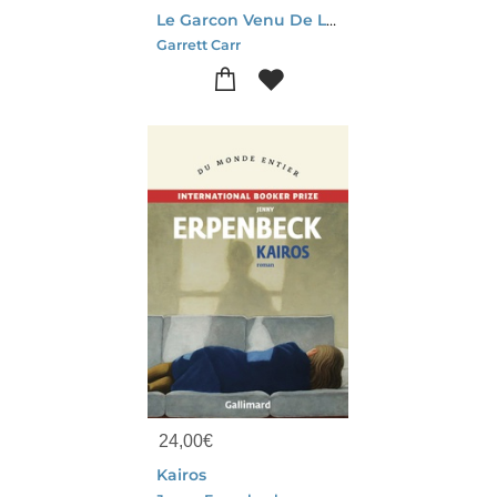
Le Garcon Venu De La Mer
Garrett Carr
24,00
€
Kairos