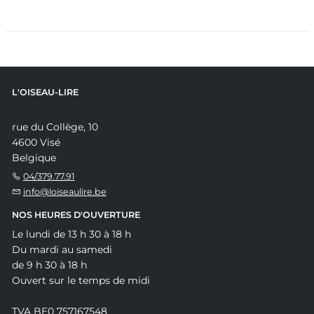
L'OISEAU-LIRE
rue du Collège, 10
4600 Visé
Belgique
04/379.77.91
info@loiseaulire.be
NOS HEURES D'OUVERTURE
Le lundi de 13 h 30 à 18 h
Du mardi au samedi
de 9 h 30 à 18 h
Ouvert sur le temps de midi
TVA BE0 757167548