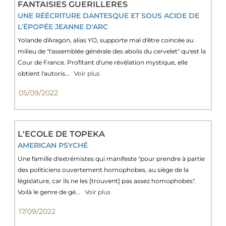
FANTAISIES GUERILLERES
UNE RÉÉCRITURE DANTESQUE ET SOUS ACIDE DE
L'ÉPOPÉE JEANNE D'ARC
Yolande d'Aragon, alias YO, supporte mal d'être coincée au
milieu de "l'assemblée générale des abolis du cervelet" qu'est la
Cour de France. Profitant d'une révélation mystique, elle
obtient l'autoris...
Voir plus
05/09/2022
L'ECOLE DE TOPEKA
AMERICAN PSYCHÉ
Une famille d'extrémistes qui manifeste "pour prendre à partie
des politiciens ouvertement homophobes, au siège de la
législature, car ils ne les [trouvent] pas assez homophobes".
Voilà le genre de gé...
Voir plus
17/09/2022