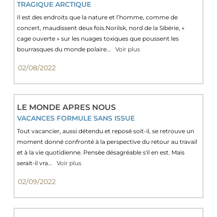
TRAGIQUE ARCTIQUE
Il est des endroits que la nature et l’homme, comme de
concert, maudissent deux fois.Norilsk, nord de la Sibérie, «
cage ouverte » sur les nuages toxiques que poussent les
bourrasques du monde polaire...
Voir plus
02/08/2022
LE MONDE APRES NOUS
VACANCES FORMULE SANS ISSUE
Tout vacancier, aussi détendu et reposé soit-il, se retrouve un
moment donné confronté à la perspective du retour au travail
et à la vie quotidienne. Pensée désagréable s'il en est. Mais
serait-il vra...
Voir plus
02/09/2022