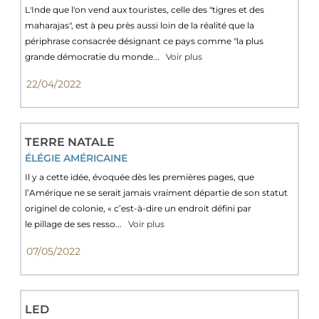
L'Inde que l'on vend aux touristes, celle des "tigres et des
maharajas", est à peu près aussi loin de la réalité que la
périphrase consacrée désignant ce pays comme "la plus
grande démocratie du monde...
Voir plus
22/04/2022
TERRE NATALE
ÉLÉGIE AMÉRICAINE
Il y a cette idée, évoquée dès les premières pages, que
l’Amérique ne se serait jamais vraiment départie de son statut
originel de colonie, « c’est-à-dire un endroit défini par
le pillage de ses resso...
Voir plus
07/05/2022
LED