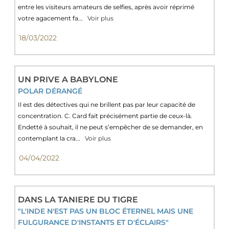
entre les visiteurs amateurs de selfies, après avoir réprimé
votre agacement fa...
Voir plus
18/03/2022
UN PRIVE A BABYLONE
POLAR DÉRANGÉ
Il est des détectives qui ne brillent pas par leur capacité de
concentration. C. Card fait précisément partie de ceux-là.
Endetté à souhait, il ne peut s’empêcher de se demander, en
contemplant la cra...
Voir plus
04/04/2022
DANS LA TANIERE DU TIGRE
"L'INDE N'EST PAS UN BLOC ÉTERNEL MAIS UNE
FULGURANCE D'INSTANTS ET D'ÉCLAIRS"