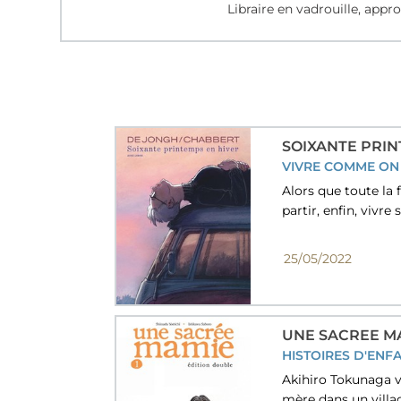
Libraire en vadrouille, appr
SOIXANTE PRIN
VIVRE COMME ON
Alors que toute la 
partir, enfin, vivre
25/05/2022
UNE SACREE MA
HISTOIRES D'ENF
Akihiro Tokunaga vi
mère dans un villa