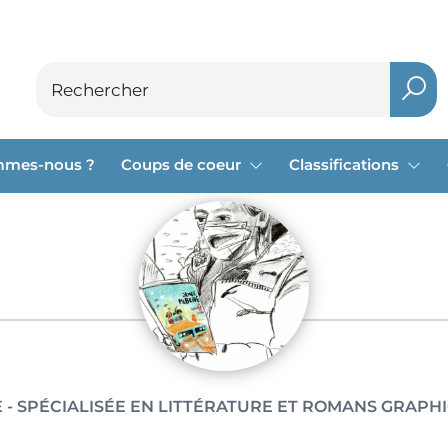
mmes-nous ?
Coups de coeur
Classifications
 - SPÉCIALISÉE EN LITTÉRATURE ET ROMANS GRAPH