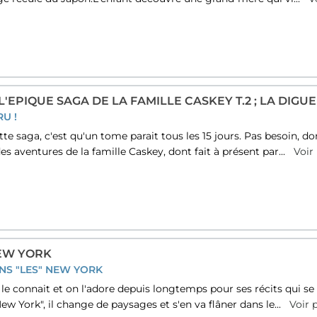
'EPIQUE SAGA DE LA FAMILLE CASKEY T.2 ; LA DIGUE
RU !
te saga, c'est qu'un tome parait tous les 15 jours. Pas besoin, d
des aventures de la famille Caskey, dont fait à présent par...
Voir 
EW YORK
S "LES" NEW YORK
 le connait et on l'adore depuis longtemps pour ses récits qui s
w York", il change de paysages et s'en va flâner dans le...
Voir 