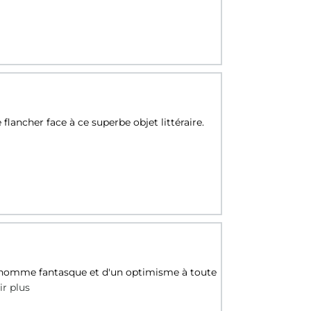
 flancher face à ce superbe objet littéraire.
t homme fantasque et d'un optimisme à toute
ir plus