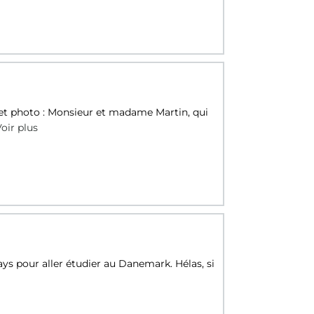
jet photo : Monsieur et madame Martin, qui
oir plus
ys pour aller étudier au Danemark. Hélas, si