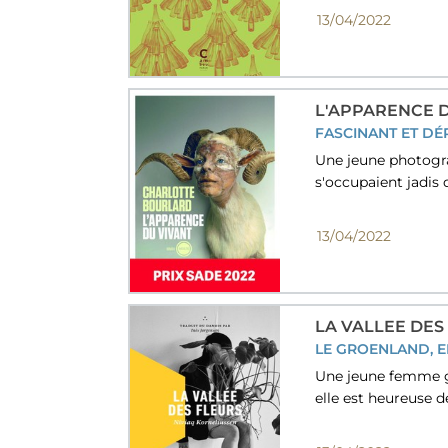
13/04/2022
L'APPARENCE 
FASCINANT ET D
Une jeune photogra
s'occupaient jadis
13/04/2022
LA VALLEE DES
LE GROENLAND, E
Une jeune femme gr
elle est heureuse de