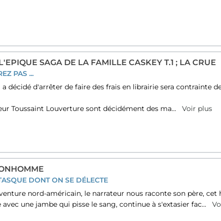
'EPIQUE SAGA DE LA FAMILLE CASKEY T.1 ; LA CRUE
Z PAS ...
 décidé d'arrêter de faire des frais en librairie sera contrainte de
eur Toussaint Louverture sont décidément des ma...
Voir plus
 BONHOMME
TASQUE DONT ON SE DÉLECTE
enture nord-américain, le narrateur nous raconte son père, ce
avec une jambe qui pisse le sang, continue à s'extasier fac...
Vo