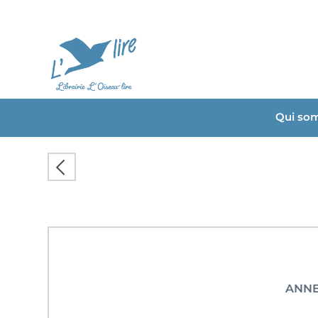
Qui so
ANNE