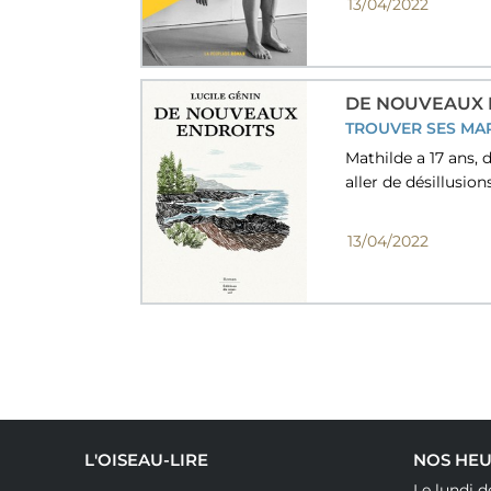
13/04/2022
DE NOUVEAUX 
TROUVER SES MA
Mathilde a 17 ans, 
aller de désillusion
13/04/2022
L'OISEAU-LIRE
NOS HEU
Le lundi d