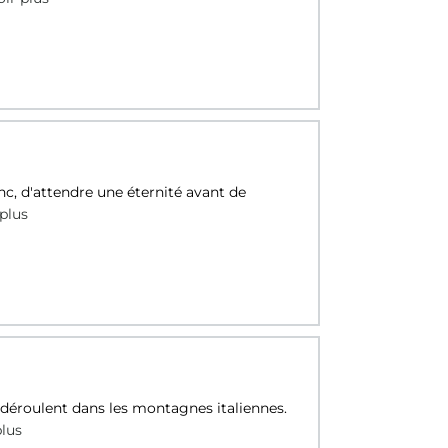
onc, d'attendre une éternité avant de
plus
e déroulent dans les montagnes italiennes.
plus