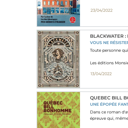
23/04/2022
BLACKWATER : L
VOUS NE RÉSISTERE
Toute personne qui a
Les éditions Monsi
13/04/2022
QUEBEC BILL
UNE ÉPOPÉE FAN
Dans ce roman d'av
épreuve qui, même 