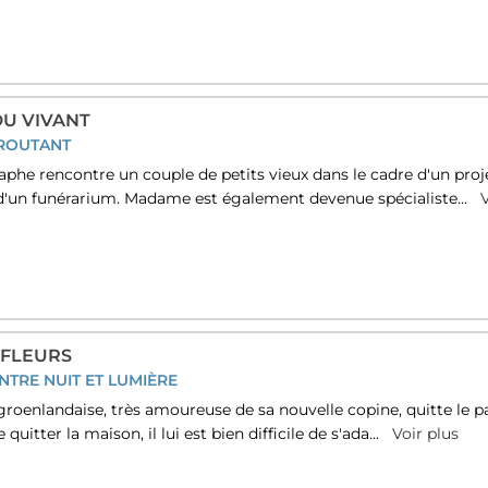
DU VIVANT
ÉROUTANT
phe rencontre un couple de petits vieux dans le cadre d'un pro
 d'un funérarium. Madame est également devenue spécialiste...
V
 FLEURS
NTRE NUIT ET LUMIÈRE
oenlandaise, très amoureuse de sa nouvelle copine, quitte le pa
 quitter la maison, il lui est bien difficile de s'ada...
Voir plus