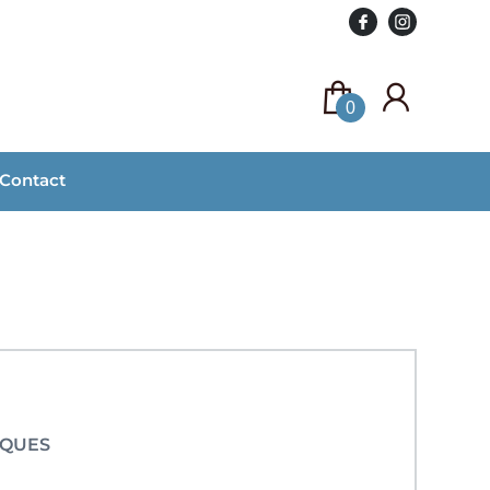
0
Contact
IQUES