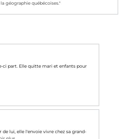
e la géographie québécoises."
e-ci part. Elle quitte mari et enfants pour
e lui, elle l'envoie vivre chez sa grand-
ir plus