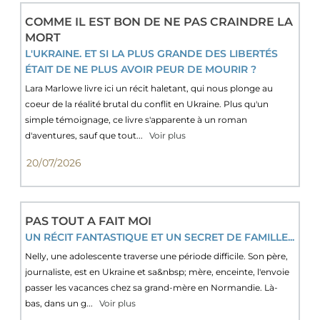
COMME IL EST BON DE NE PAS CRAINDRE LA
MORT
L'UKRAINE. ET SI LA PLUS GRANDE DES LIBERTÉS
ÉTAIT DE NE PLUS AVOIR PEUR DE MOURIR ?
Lara Marlowe livre ici un récit haletant, qui nous plonge au
coeur de la réalité brutal du conflit en Ukraine. Plus qu'un
simple témoignage, ce livre s'apparente à un roman
d'aventures, sauf que tout...
Voir plus
20/07/2026
PAS TOUT A FAIT MOI
UN RÉCIT FANTASTIQUE ET UN SECRET DE FAMILLE...
Nelly, une adolescente traverse une période difficile. Son père,
journaliste, est en Ukraine et sa&nbsp; mère, enceinte, l'envoie
passer les vacances chez sa grand-mère en Normandie. Là-
bas, dans un g...
Voir plus