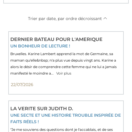
Trier par date, par ordre décroissant
DERNIER BATEAU POUR L'AMERIQUE
UN BONHEUR DE LECTURE !
Bruxelles. Karine Lambert apprend la mot de Germaine, sa
maman qu'elle&nbsp; n'a plus vue depuis vingt ans. Karine a
alors le désir de comprendre cette femme qui ne lui a jamais
manifesté le moindre a...
Voir plus
22/07/2026
LA VERITE SUR JUDITH D.
UNE SECTE ET UNE HISTOIRE TROUBLE INSPIRÉE DE
FAITS RÉELS !
"Je me souviens des questions dont je l'accablais, et de ses