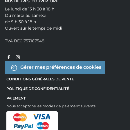
NOS HEURES D'OUVERTURE
Le lundi de 13 h 30 à 18 h
Du mardi au samedi
de 9 h 30 à 18 h
Ouvert sur le temps de midi
TVA BE0 757167548
Gérer mes préférences de cookies
CONDITIONS GÉNÉRALES DE VENTE
POLITIQUE DE CONFIDENTIALITÉ
PAIEMENT
Nous acceptons les modes de paiement suivants