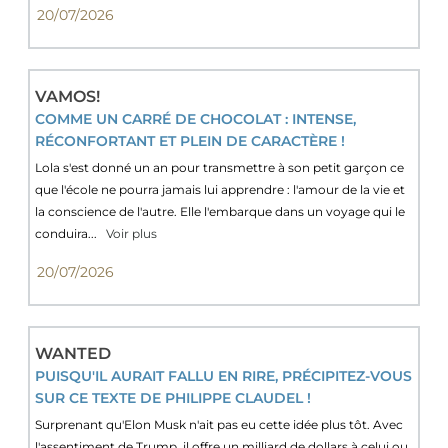
20/07/2026
VAMOS!
COMME UN CARRÉ DE CHOCOLAT : INTENSE,
RÉCONFORTANT ET PLEIN DE CARACTÈRE !
Lola s'est donné un an pour transmettre à son petit garçon ce
que l'école ne pourra jamais lui apprendre : l'amour de la vie et
la conscience de l'autre. Elle l'embarque dans un voyage qui le
conduira...
Voir plus
20/07/2026
WANTED
PUISQU'IL AURAIT FALLU EN RIRE, PRÉCIPITEZ-VOUS
SUR CE TEXTE DE PHILIPPE CLAUDEL !
Surprenant qu'Elon Musk n'ait pas eu cette idée plus tôt. Avec
l'assentiment de Trump, il offre un milliard de dollars à celui ou