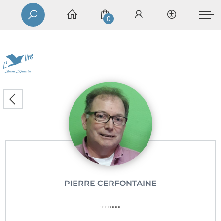
0
PIERRE CERFONTAINE
"""""""