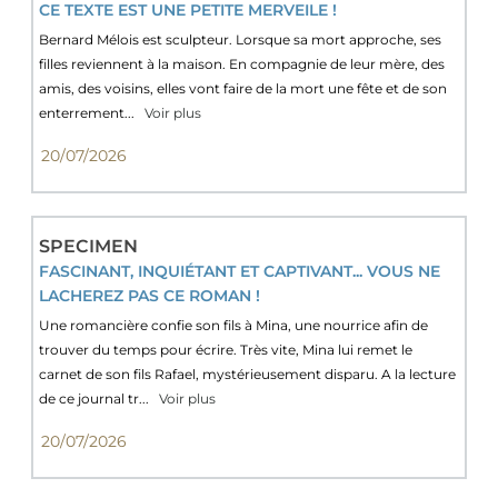
CE TEXTE EST UNE PETITE MERVEILE !
Bernard Mélois est sculpteur. Lorsque sa mort approche, ses
filles reviennent à la maison. En compagnie de leur mère, des
amis, des voisins, elles vont faire de la mort une fête et de son
enterrement...
Voir plus
20/07/2026
SPECIMEN
FASCINANT, INQUIÉTANT ET CAPTIVANT... VOUS NE
LACHEREZ PAS CE ROMAN !
Une romancière confie son fils à Mina, une nourrice afin de
trouver du temps pour écrire. Très vite, Mina lui remet le
carnet de son fils Rafael, mystérieusement disparu. A la lecture
de ce journal tr...
Voir plus
20/07/2026