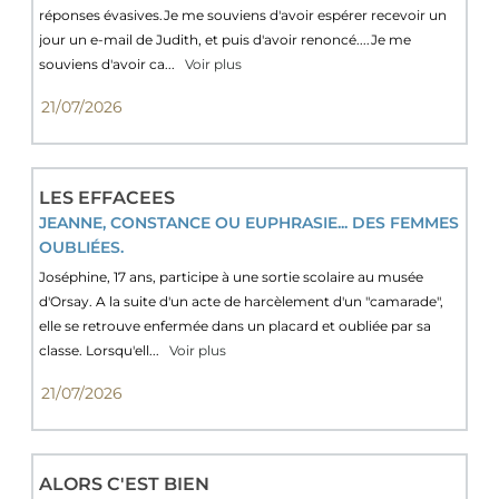
réponses évasives.Je me souviens d'avoir espérer recevoir un
jour un e-mail de Judith, et puis d'avoir renoncé....Je me
souviens d'avoir ca...
Voir plus
21/07/2026
LES EFFACEES
JEANNE, CONSTANCE OU EUPHRASIE... DES FEMMES
OUBLIÉES.
Joséphine, 17 ans, participe à une sortie scolaire au musée
d'Orsay. A la suite d'un acte de harcèlement d'un "camarade",
elle se retrouve enfermée dans un placard et oubliée par sa
classe. Lorsqu'ell...
Voir plus
21/07/2026
ALORS C'EST BIEN