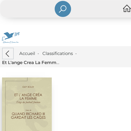
Accueil
-
Classifications
-
Et L'ange Crea La Femme, Eloge Du Football Feminin ; Quand Richard Iii Gardait Les Cages