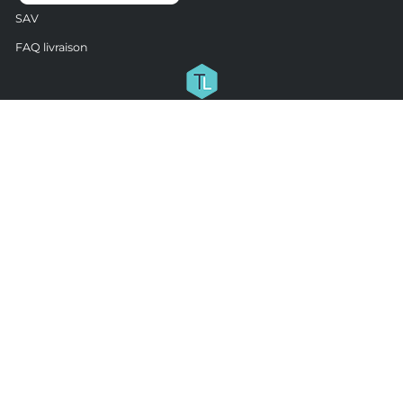
SAV
FAQ livraison