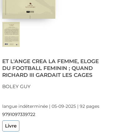
ET L'ANGE CREA LA FEMME, ELOGE
DU FOOTBALL FEMININ ; QUAND
RICHARD III GARDAIT LES CAGES
BOLEY GUY
langue indéterminée | 05-09-2025 | 92 pages
9791097339722
Livre