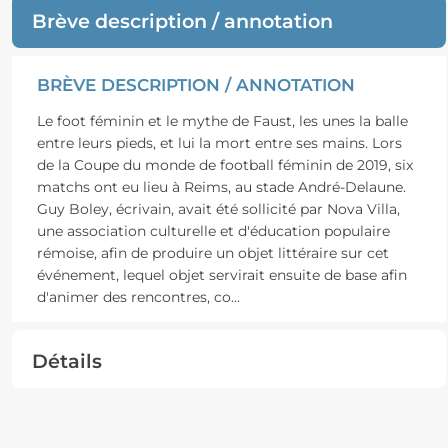
Brève description / annotation
BRÈVE DESCRIPTION / ANNOTATION
Le foot féminin et le mythe de Faust, les unes la balle
entre leurs pieds, et lui la mort entre ses mains. Lors
de la Coupe du monde de football féminin de 2019, six
matchs ont eu lieu à Reims, au stade André-Delaune.
Guy Boley, écrivain, avait été sollicité par Nova Villa,
une association culturelle et d'éducation populaire
rémoise, afin de produire un objet littéraire sur cet
événement, lequel objet servirait ensuite de base afin
d'animer des rencontres, co
...
Détails