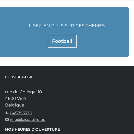
LISEZ-EN PLUS SUR CES THÈMES
Football
L'OISEAU-LIRE
rue du Collège, 10
4600 Visé
Belgique
04/379.77.91
info@loiseaulire.be
NOS HEURES D'OUVERTURE