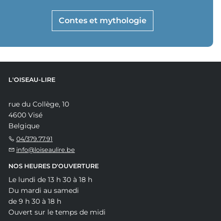
Contes et mythologie
L'OISEAU-LIRE
rue du Collège, 10
4600 Visé
Belgique
04/379.77.91
info@loiseaulire.be
NOS HEURES D'OUVERTURE
Le lundi de 13 h 30 à 18 h
Du mardi au samedi
de 9 h 30 à 18 h
Ouvert sur le temps de midi