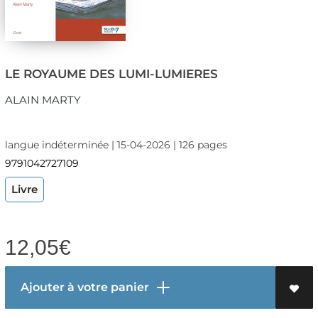
LE ROYAUME DES LUMI-LUMIERES
ALAIN MARTY
langue indéterminée | 15-04-2026 | 126 pages
9791042727109
Livre
12,05
€
Ajouter à votre panier