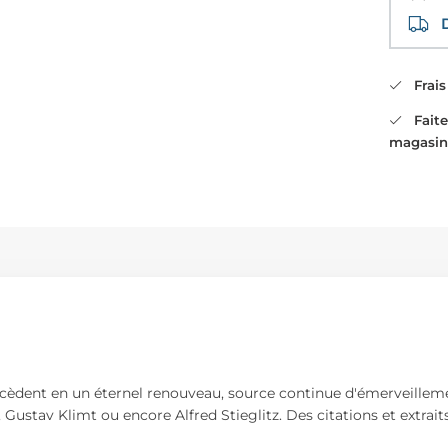
Di
Frais 
Faites
magasin
uccèdent en un éternel renouveau, source continue d'émerveillemen
ustav Klimt ou encore Alfred Stieglitz. Des citations et extraits