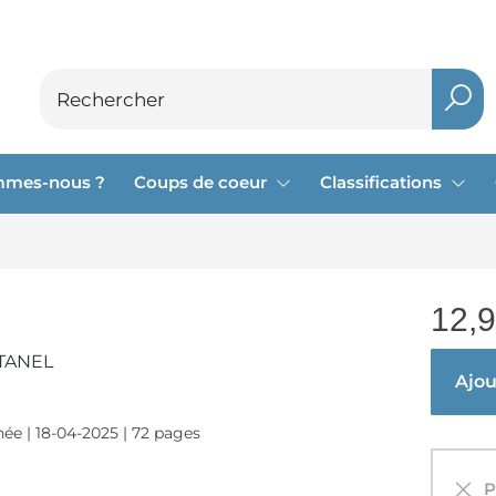
mmes-nous ?
Coups de coeur
Classifications
12,
TANEL
Ajout
ée | 18-04-2025 | 72 pages
Pa