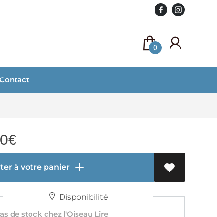
0
Contact
90
€
er à votre panier
Disponibilité
s de stock chez l'Oiseau Lire