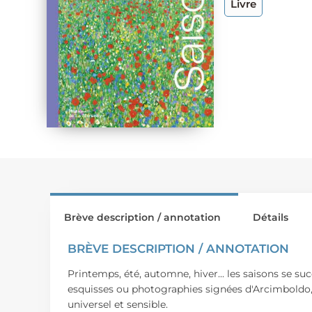
Livre
Brève description / annotation
Détails
BRÈVE DESCRIPTION / ANNOTATION
Printemps, été, automne, hiver... les saisons se s
esquisses ou photographies signées d'Arcimboldo, G
universel et sensible.