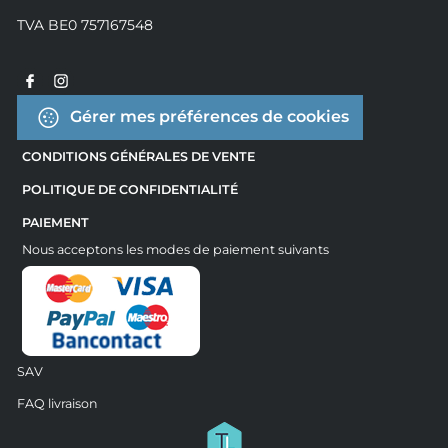
TVA BE0 757167548
Gérer mes préférences de cookies
CONDITIONS GÉNÉRALES DE VENTE
POLITIQUE DE CONFIDENTIALITÉ
PAIEMENT
Nous acceptons les modes de paiement suivants
SAV
FAQ livraison