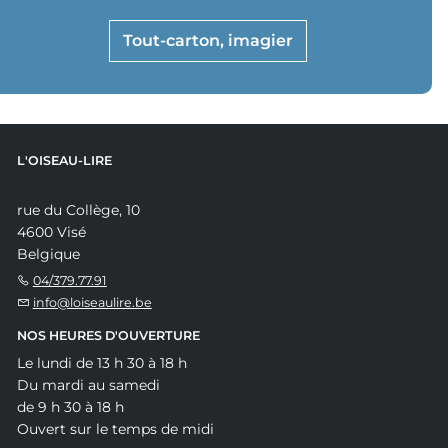
Tout-carton, imagier
L'OISEAU-LIRE
rue du Collège, 10
4600 Visé
Belgique
04/379.77.91
info@loiseaulire.be
NOS HEURES D'OUVERTURE
Le lundi de 13 h 30 à 18 h
Du mardi au samedi
de 9 h 30 à 18 h
Ouvert sur le temps de midi