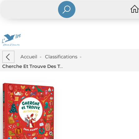
Accueil
-
Classifications
-
Cherche Et Trouve Des Tout-petits : Saint Nicolas