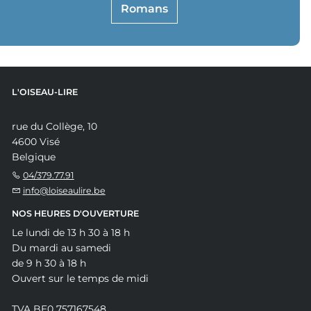
Romans
L'OISEAU-LIRE
rue du Collège, 10
4600 Visé
Belgique
04/379.77.91
info@loiseaulire.be
NOS HEURES D'OUVERTURE
Le lundi de 13 h 30 à 18 h
Du mardi au samedi
de 9 h 30 à 18 h
Ouvert sur le temps de midi
TVA BE0 757167548