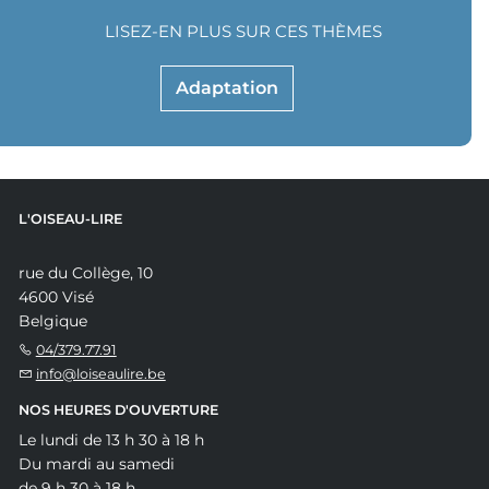
LISEZ-EN PLUS SUR CES THÈMES
Adaptation
L'OISEAU-LIRE
rue du Collège, 10
4600 Visé
Belgique
04/379.77.91
info@loiseaulire.be
NOS HEURES D'OUVERTURE
Le lundi de 13 h 30 à 18 h
Du mardi au samedi
de 9 h 30 à 18 h