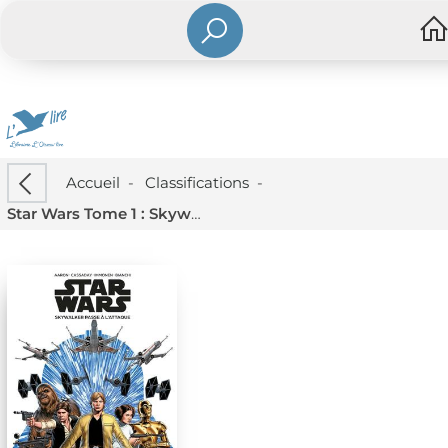
Accueil
-
Classifications
-
Star Wars Tome 1 : Skywalker Passe A L'attaque