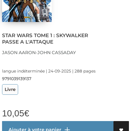
STAR WARS TOME 1 : SKYWALKER
PASSE A L'ATTAQUE
JASON AARON-JOHN CASSADAY
langue indéterminée | 24-09-2025 | 288 pages
9791039139137
Livre
10,05
€
Ajouter à votre panier