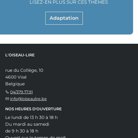
LISEZ-EN PLUS SUR CES THÈMES
Adaptation
L'OISEAU-LIRE
rue du Collège, 10
4600 Visé
Belgique
04/379.77.91
info@loiseaulire.be
NOS HEURES D'OUVERTURE
Le lundi de 13 h 30 à 18 h
Du mardi au samedi
de 9 h 30 à 18 h
Ouvert sur le temps de midi