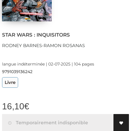
STAR WARS : INQUISITORS
RODNEY BARNES-RAMON ROSANAS
langue indéterminée | 02-07-2025 | 104 pages
9791039136242
Livre
16,10
€
Temporairement indisponible