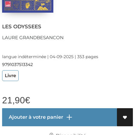
LES ODYSSEES
LAURE GRANDBESANCON
langue indéterminée | 04-09-2025 | 353 pages
9791037513342
Livre
21,90
€
Ajouter à votre panier