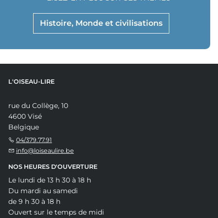
Histoire, Monde et civilisations
L'OISEAU-LIRE
rue du Collège, 10
4600 Visé
Belgique
04/379.77.91
info@loiseaulire.be
NOS HEURES D'OUVERTURE
Le lundi de 13 h 30 à 18 h
Du mardi au samedi
de 9 h 30 à 18 h
Ouvert sur le temps de midi