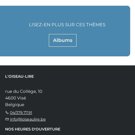
LISEZ-EN PLUS SUR CES THÈMES
Albums
L'OISEAU-LIRE
rue du Collège, 10
4600 Visé
Belgique
04/379.77.91
info@loiseaulire.be
NOS HEURES D'OUVERTURE