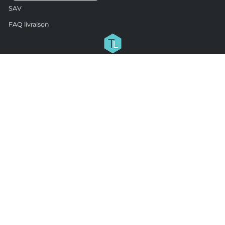
SAV
FAQ livraison