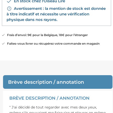
En stock chez l'Oiseau Lire
Avertissement : la mention de stock est donnée
à titre indicatif et nécessite une vérification
physique dans nos rayons.
Frais d’envoi: 9€ pour la Belgique, 18€ pour l’étranger
Faites-vous livrer ou récupérez votre commande en magasin
Brève description / annotation
BRÈVE DESCRIPTION / ANNOTATION
" J'ai décidé de tout regarder avec mes deux yeux,
même s'ils pouvaient me faire rire et pleurer en même