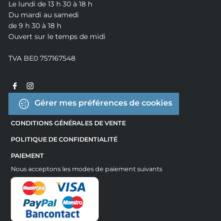
Le lundi de 13 h 30 à 18 h
Du mardi au samedi
de 9 h 30 à 18 h
Ouvert sur le temps de midi
TVA BE0 757167548
Gérer mes préférences de cookies
CONDITIONS GÉNÉRALES DE VENTE
POLITIQUE DE CONFIDENTIALITÉ
PAIEMENT
Nous acceptons les modes de paiement suivants