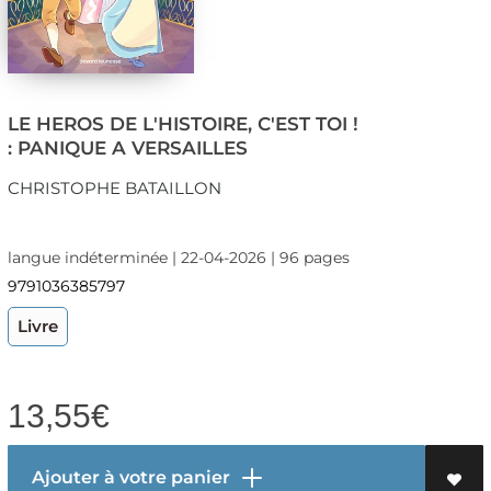
LE HEROS DE L'HISTOIRE, C'EST TOI !
: PANIQUE A VERSAILLES
CHRISTOPHE BATAILLON
langue indéterminée | 22-04-2026 | 96 pages
9791036385797
Livre
13,55
€
Ajouter à votre panier