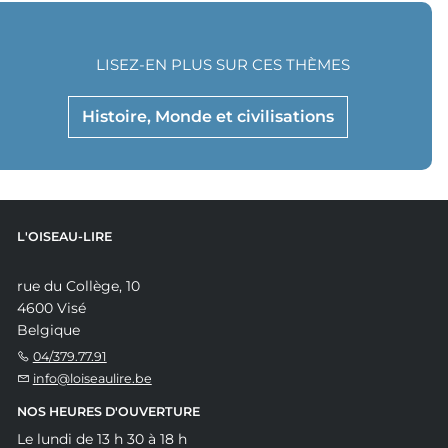
LISEZ-EN PLUS SUR CES THÈMES
Histoire, Monde et civilisations
L'OISEAU-LIRE
rue du Collège, 10
4600 Visé
Belgique
04/379.77.91
info@loiseaulire.be
NOS HEURES D'OUVERTURE
Le lundi de 13 h 30 à 18 h