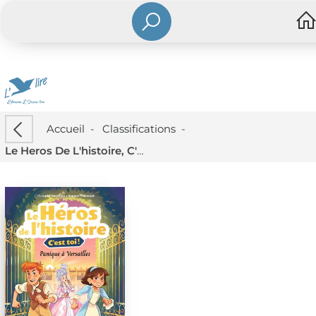
Accueil
-
Classifications
-
Le Heros De L'histoire, C'est Toi ! : Panique A Versailles