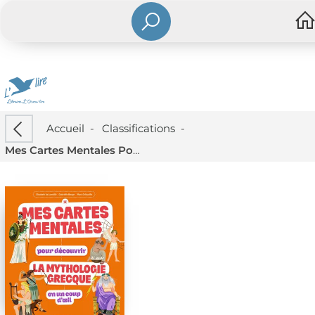
Accueil
-
Classifications
-
Mes Cartes Mentales Pour Decouvrir La Mythologie Grecque En Un Coup D'oeil