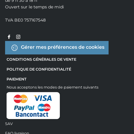
de 9 h 30 à 18 h
Ouvert sur le temps de midi
TVA BE0 757167548
Gérer mes préférences de cookies
CONDITIONS GÉNÉRALES DE VENTE
POLITIQUE DE CONFIDENTIALITÉ
PAIEMENT
Nous acceptons les modes de paiement suivants
SAV
FAQ livraison