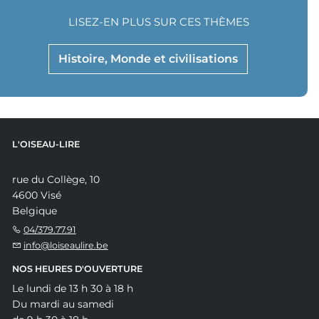
LISEZ-EN PLUS SUR CES THÈMES
Histoire, Monde et civilisations
L'OISEAU-LIRE
rue du Collège, 10
4600 Visé
Belgique
04/379.77.91
info@loiseaulire.be
NOS HEURES D'OUVERTURE
Le lundi de 13 h 30 à 18 h
Du mardi au samedi