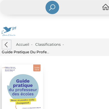
Accueil
-
Classifications
-
Guide Pratique Du Professeur Des Ecoles : Reussir Ses Premieres Annees D'enseignement