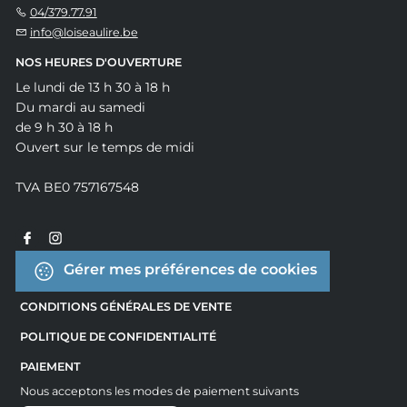
04/379.77.91
info@loiseaulire.be
NOS HEURES D'OUVERTURE
Le lundi de 13 h 30 à 18 h
Du mardi au samedi
de 9 h 30 à 18 h
Ouvert sur le temps de midi
TVA BE0 757167548
Gérer mes préférences de cookies
CONDITIONS GÉNÉRALES DE VENTE
POLITIQUE DE CONFIDENTIALITÉ
PAIEMENT
Nous acceptons les modes de paiement suivants