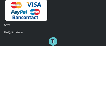
SAV
FAQ livraison