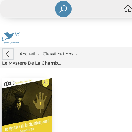
Accueil
-
Classifications
-
Le Mystere De La Chambre Jaune