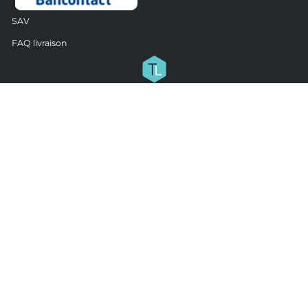
SAV
FAQ livraison