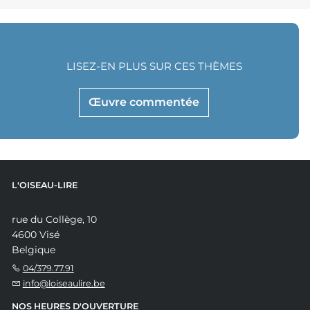
LISEZ-EN PLUS SUR CES THÈMES
Œuvre commentée
L'OISEAU-LIRE
rue du Collège, 10
4600 Visé
Belgique
04/379.77.91
info@loiseaulire.be
NOS HEURES D'OUVERTURE